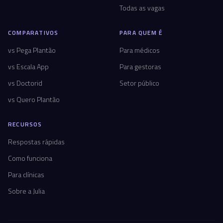
Todas as vagas
COMPARATIVOS
PARA QUEM É
vs Pega Plantão
Para médicos
vs Escala App
Para gestoras
vs Doctorid
Setor público
vs Quero Plantão
RECURSOS
Respostas rápidas
Como funciona
Para clínicas
Sobre a Julia