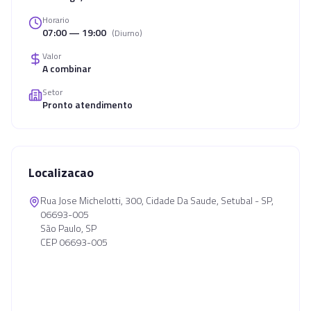
Horario
07:00 — 19:00
(
Diurno
)
Valor
A combinar
Setor
Pronto atendimento
Localizacao
Rua Jose Michelotti, 300, Cidade Da Saude, Setubal - SP,
06693-005
São Paulo, SP
CEP 06693-005