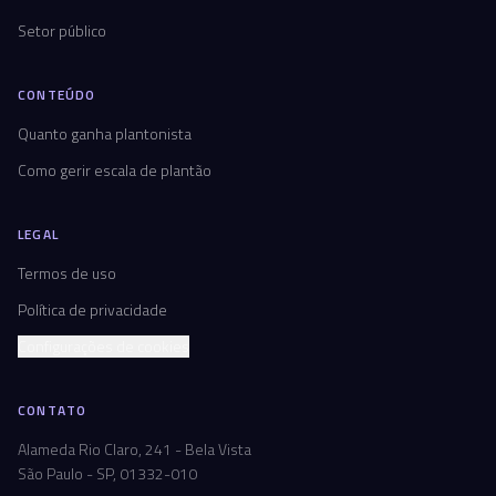
Setor público
CONTEÚDO
Quanto ganha plantonista
Como gerir escala de plantão
LEGAL
Termos de uso
Política de privacidade
Configurações de cookies
CONTATO
Alameda Rio Claro, 241 - Bela Vista
São Paulo - SP, 01332-010