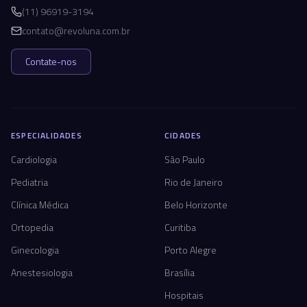
(11) 96919-3194
contato@revoluna.com.br
Contate-nos
ESPECIALIDADES
CIDADES
Cardiologia
São Paulo
Pediatria
Rio de Janeiro
Clínica Médica
Belo Horizonte
Ortopedia
Curitiba
Ginecologia
Porto Alegre
Anestesiologia
Brasília
Hospitais