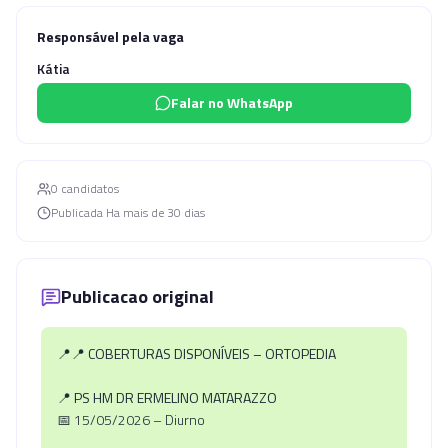
Responsável pela vaga
Kátia
Falar no WhatsApp
0
candidato
s
Publicada
Ha mais de 30 dias
Publicacao original
📍📍 COBERTURAS DISPONÍVEIS – ORTOPEDIA
📍 PS HM DR ERMELINO MATARAZZO
📅 15/05/2026 – Diurno