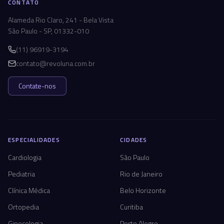
CONTATO
Alameda Rio Claro, 241 - Bela Vista
São Paulo - SP, 01332-010
(11) 96919-3194
contato@revoluna.com.br
Contate-nos
ESPECIALIDADES
CIDADES
Cardiologia
São Paulo
Pediatria
Rio de Janeiro
Clínica Médica
Belo Horizonte
Ortopedia
Curitiba
Ginecologia
Porto Alegre