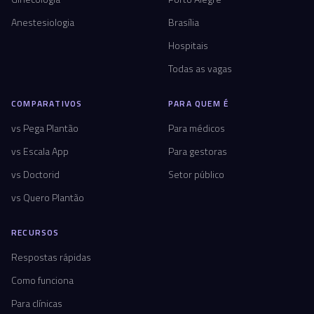
Anestesiologia
Brasília
Hospitais
Todas as vagas
COMPARATIVOS
PARA QUEM É
vs Pega Plantão
Para médicos
vs Escala App
Para gestoras
vs Doctorid
Setor público
vs Quero Plantão
RECURSOS
Respostas rápidas
Como funciona
Para clínicas