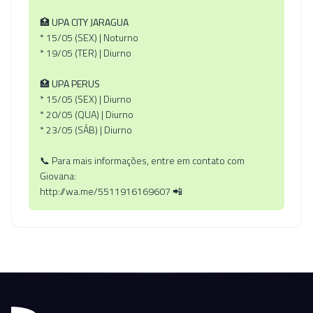
🏥
UPA CITY JARAGUA
* 15/05 (SEX) | Noturno
* 19/05 (TER) | Diurno
🏥
UPA PERUS
* 15/05 (SEX) | Diurno
* 20/05 (QUA) | Diurno
* 23/05 (SÁB) | Diurno
📞 Para mais informações, entre em contato com
Giovana:
http://wa.me/5511916169607 📲