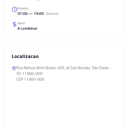
Horario
07:00 — 19:00
(
Diurno
)
Valor
A combinar
Localizacao
Rua Nelson Brihi Badur, 605, Jd Sao Nicolau, São Paulo -
SP, 11900-000
CEP 11900-000