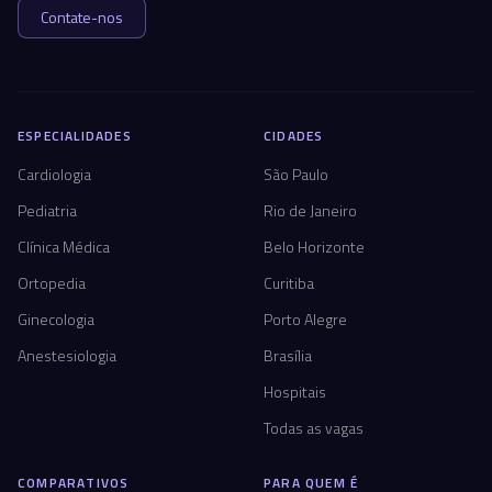
Contate-nos
ESPECIALIDADES
CIDADES
Cardiologia
São Paulo
Pediatria
Rio de Janeiro
Clínica Médica
Belo Horizonte
Ortopedia
Curitiba
Ginecologia
Porto Alegre
Anestesiologia
Brasília
Hospitais
Todas as vagas
COMPARATIVOS
PARA QUEM É