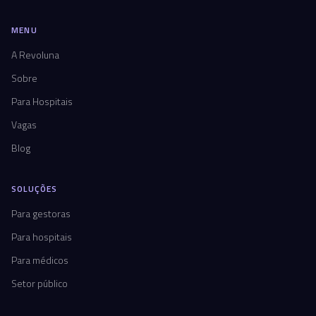
MENU
A Revoluna
Sobre
Para Hospitais
Vagas
Blog
SOLUÇÕES
Para gestoras
Para hospitais
Para médicos
Setor público