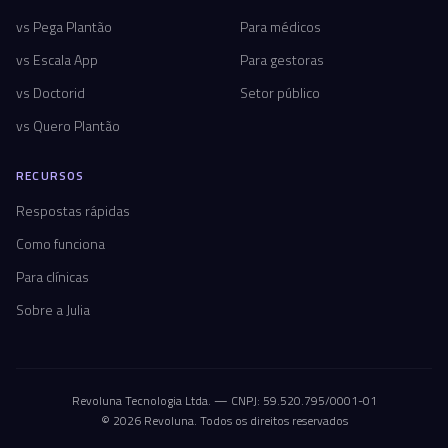
vs Pega Plantão
Para médicos
vs Escala App
Para gestoras
vs Doctorid
Setor público
vs Quero Plantão
RECURSOS
Respostas rápidas
Como funciona
Para clínicas
Sobre a Julia
Revoluna Tecnologia Ltda. — CNPJ: 59.520.795/0001-01
© 2026 Revoluna. Todos os direitos reservados