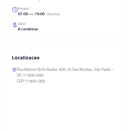
Horario
07:00 — 19:00
(
Diurno
)
Valor
A combinar
Localizacao
Rua Nelson Brihi Badur, 605, Jd Sao Nicolau, São Paulo -
SP, 11900-000
CEP 11900-000