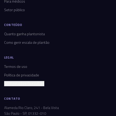
Para médicos
Setor público
CONTEÚDO
Quanto ganha plantonista
Como gerir escala de plantão
LEGAL
Termos de uso
Política de privacidade
Configurações de cookies
CONTATO
Alameda Rio Claro, 241 - Bela Vista
São Paulo - SP, 01332-010