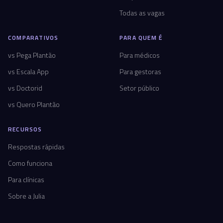
Todas as vagas
COMPARATIVOS
PARA QUEM É
vs Pega Plantão
Para médicos
vs Escala App
Para gestoras
vs Doctorid
Setor público
vs Quero Plantão
RECURSOS
Respostas rápidas
Como funciona
Para clínicas
Sobre a Julia