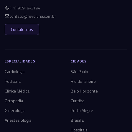
(11) 96919-3194
contato@revoluna.com.br
Contate-nos
ESPECIALIDADES
CIDADES
Cardiologia
São Paulo
Pediatria
Rio de Janeiro
Clínica Médica
Belo Horizonte
Ortopedia
Curitiba
Ginecologia
Porto Alegre
Anestesiologia
Brasília
Hospitais