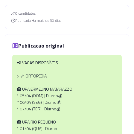
0
candidato
s
Publicada
Ha mais de 30 dias
Publicacao original
📢
VAGAS DISPONÍVEIS
> 🦴
ORTOPEDIA
🏥
UPA ERMELINO MATARAZZO
* 05/04 (DOM) | Diurno💰
* 06/04 (SEG) | Diurno💰
* 07/04 (TER) | Diurno💰
🏥
UPA RIO PEQUENO
* 01/04 (QUA) | Diurno