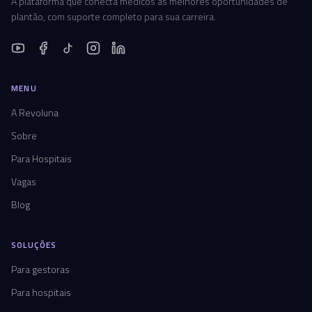
A plataforma que conecta médicos às melhores oportunidades de
plantão, com suporte completo para sua carreira.
MENU
A Revoluna
Sobre
Para Hospitais
Vagas
Blog
SOLUÇÕES
Para gestoras
Para hospitais