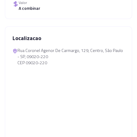
Valor
A combinar
Localizacao
Rua Coronel Agenor De Carmargo, 129, Centro, São Paulo
- SP, 09020-220
CEP 09020-220