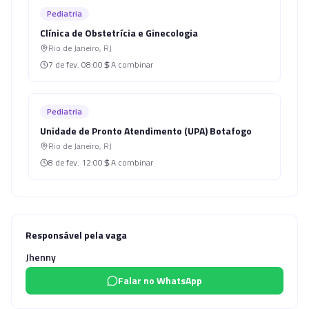
Pediatria
Clínica de Obstetrícia e Ginecologia
Rio de Janeiro
,
RJ
7 de fev.
08:00
A combinar
Pediatria
Unidade de Pronto Atendimento (UPA) Botafogo
Rio de Janeiro
,
RJ
8 de fev.
12:00
A combinar
Responsável pela vaga
Jhenny
Falar no WhatsApp