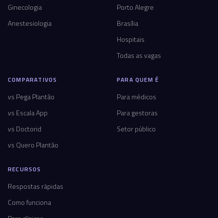
Ginecologia
Porto Alegre
Anestesiologia
Brasília
Hospitais
Todas as vagas
COMPARATIVOS
PARA QUEM É
vs Pega Plantão
Para médicos
vs Escala App
Para gestoras
vs Doctorid
Setor público
vs Quero Plantão
RECURSOS
Respostas rápidas
Como funciona