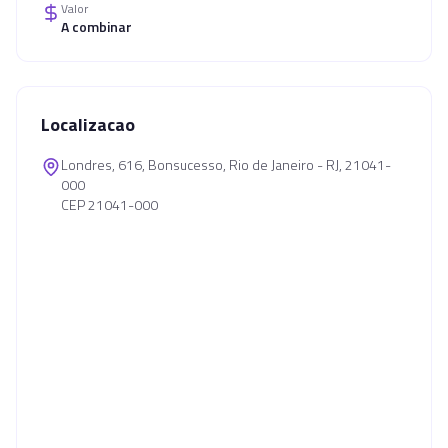
Valor
A combinar
Localizacao
Londres, 616, Bonsucesso, Rio de Janeiro - RJ, 21041-
000
CEP 21041-000