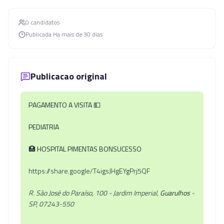
0
candidato
s
Publicada
Ha mais de 30 dias
Publicacao original
PAGAMENTO A VISITA
💵
PEDIATRIA
🏥
HOSPITAL PIMENTAS BONSUCESSO
https://share.google/T4igsJHgEYgPrj5QF
R. São José do Paraíso, 100 - Jardim Imperial,
Guarulhos
-
SP, 07243-550