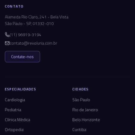
CONTATO
Alameda Rio Claro, 241 - Bela Vista
São Paulo - SP, 01332-010
(11) 96919-3194
contato@revoluna.com.br
Contate-nos
ESPECIALIDADES
CIDADES
Cardiologia
São Paulo
Pediatria
Rio de Janeiro
Clínica Médica
Belo Horizonte
Ortopedia
Curitiba