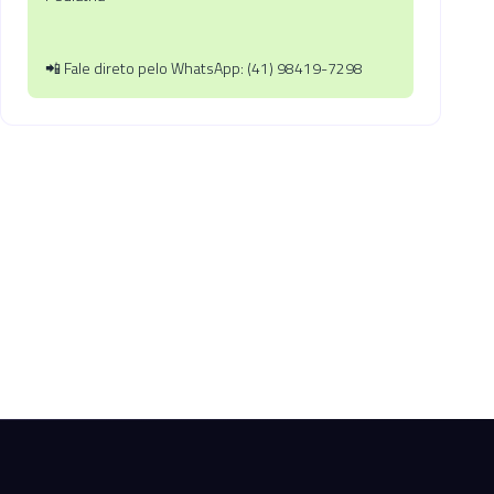
📲 Fale direto pelo WhatsApp: (41) 98419-7298