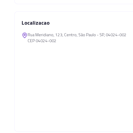
Localizacao
Rua Meridiano, 123, Centro, São Paulo - SP, 04024-002
CEP 04024-002