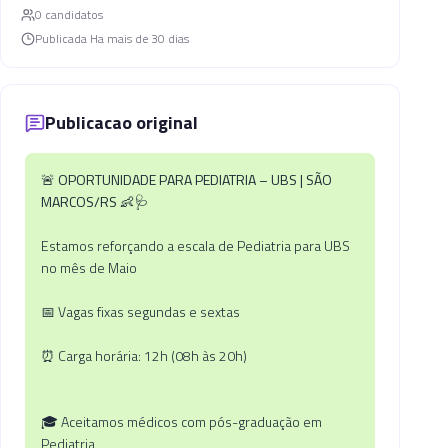
0
candidato
s
Publicada
Ha mais de 30 dias
Publicacao original
🚨 OPORTUNIDADE PARA PEDIATRIA – UBS | SÃO
MARCOS/RS 👶🩺
Estamos reforçando a escala de Pediatria para UBS
no mês de Maio
📅 Vagas fixas segundas e sextas
⏰ Carga horária: 12h (08h às 20h)
🎓 Aceitamos médicos com pós-graduação em
Pediatria