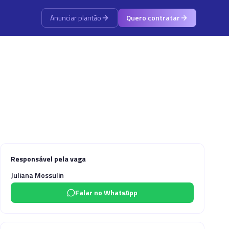
Anunciar plantão
Quero contratar
Responsável pela vaga
Juliana Mossulin
Falar no WhatsApp