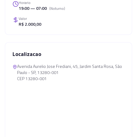
Horario
19:00 — 07:00
(
Noturno
)
Valor
R$ 2.000,00
Localizacao
Avenida Aurelio Jose Frediani, 45, Jardim Santa Rosa, São
Paulo - SP, 13280-001
CEP 13280-001