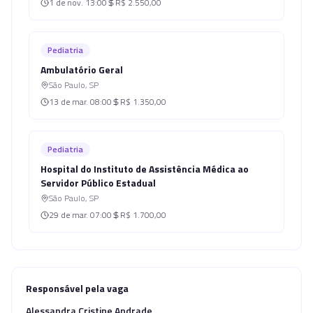
1 de nov.
13:00
R$ 2.550,00
Pediatria
Ambulatório Geral
São Paulo
,
SP
13 de mar.
08:00
R$ 1.350,00
Pediatria
Hospital do Instituto de Assistência Médica ao
Servidor Público Estadual
São Paulo
,
SP
29 de mar.
07:00
R$ 1.700,00
Responsável pela vaga
Alessandra Cristine Andrade