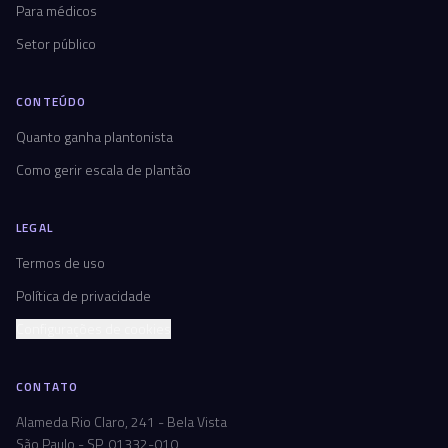
Para médicos
Setor público
CONTEÚDO
Quanto ganha plantonista
Como gerir escala de plantão
LEGAL
Termos de uso
Política de privacidade
Configurações de cookies
CONTATO
Alameda Rio Claro, 241 - Bela Vista
São Paulo - SP, 01332-010