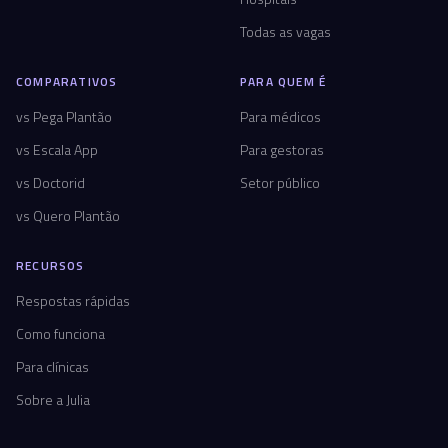
Todas as vagas
COMPARATIVOS
PARA QUEM É
vs Pega Plantão
Para médicos
vs Escala App
Para gestoras
vs Doctorid
Setor público
vs Quero Plantão
RECURSOS
Respostas rápidas
Como funciona
Para clínicas
Sobre a Julia