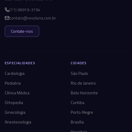
(11) 96919-3194
contato@revoluna.com.br
Contate-nos
ESPECIALIDADES
CIDADES
Cardiologia
São Paulo
Pediatria
Rio de Janeiro
Clínica Médica
Belo Horizonte
Ortopedia
Curitiba
Ginecologia
Porto Alegre
Anestesiologia
Brasília
Hospitais