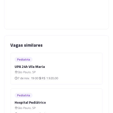
Vagas similares
Pediatria
UPA 24h Vila Maria
São Paulo
,
SP
7 de nov.
19:00
R$ 1.920,00
Pediatria
Hospital Pediátrico
São Paulo
,
SP