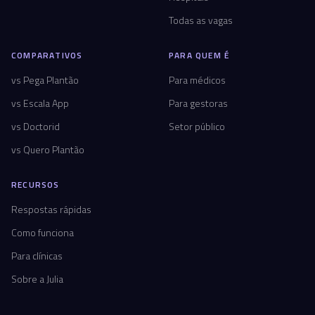
Todas as vagas
COMPARATIVOS
PARA QUEM É
vs Pega Plantão
Para médicos
vs Escala App
Para gestoras
vs Doctorid
Setor público
vs Quero Plantão
RECURSOS
Respostas rápidas
Como funciona
Para clínicas
Sobre a Julia