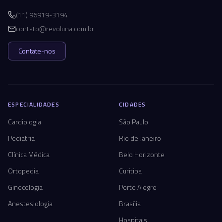
(11) 96919-3194
contato@revoluna.com.br
Contate-nos
ESPECIALIDADES
CIDADES
Cardiologia
São Paulo
Pediatria
Rio de Janeiro
Clínica Médica
Belo Horizonte
Ortopedia
Curitiba
Ginecologia
Porto Alegre
Anestesiologia
Brasília
Hospitais