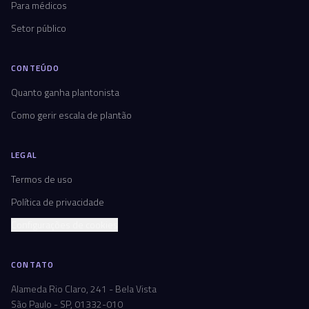
Para médicos
Setor público
CONTEÚDO
Quanto ganha plantonista
Como gerir escala de plantão
LEGAL
Termos de uso
Política de privacidade
Configurações de cookies
CONTATO
Alameda Rio Claro, 241 - Bela Vista
São Paulo - SP, 01332-010