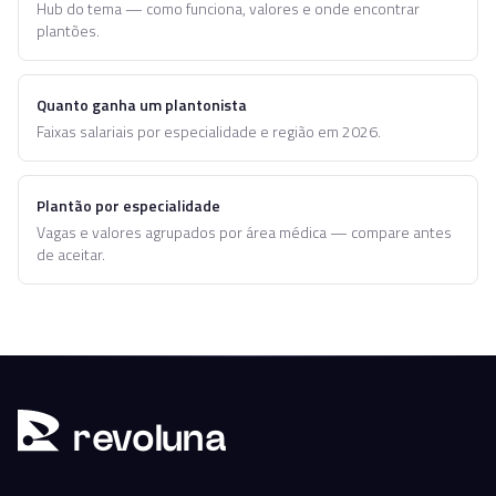
Hub do tema — como funciona, valores e onde encontrar
plantões.
Quanto ganha um plantonista
Faixas salariais por especialidade e região em 2026.
Plantão por especialidade
Vagas e valores agrupados por área médica — compare antes
de aceitar.
r
ev
oluna