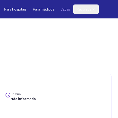
Para hospitais
Para médicos
Vagas
Recursos
Horario
Não informado