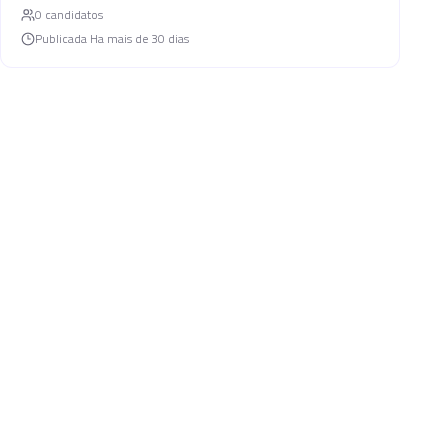
0
candidato
s
Publicada
Ha mais de 30 dias