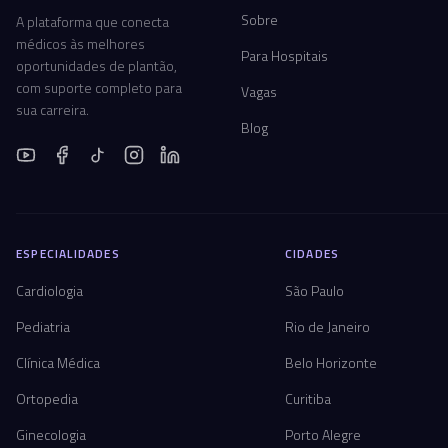
Sobre
A plataforma que conecta
médicos às melhores
Para Hospitais
oportunidades de plantão,
com suporte completo para
Vagas
sua carreira.
Blog
ESPECIALIDADES
CIDADES
Cardiologia
São Paulo
Pediatria
Rio de Janeiro
Clínica Médica
Belo Horizonte
Ortopedia
Curitiba
Ginecologia
Porto Alegre