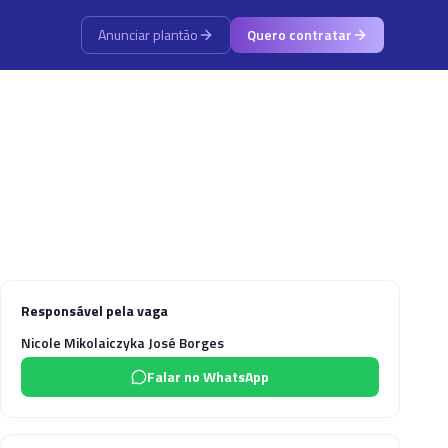
Anunciar plantão
Quero contratar
Responsável pela vaga
Nicole Mikolaiczyka José Borges
Falar no WhatsApp