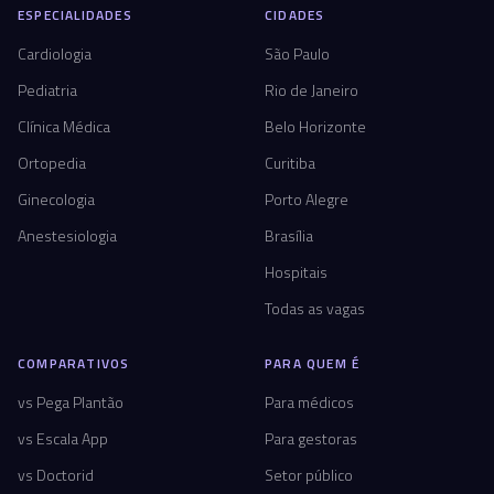
ESPECIALIDADES
CIDADES
Cardiologia
São Paulo
Pediatria
Rio de Janeiro
Clínica Médica
Belo Horizonte
Ortopedia
Curitiba
Ginecologia
Porto Alegre
Anestesiologia
Brasília
Hospitais
Todas as vagas
COMPARATIVOS
PARA QUEM É
vs Pega Plantão
Para médicos
vs Escala App
Para gestoras
vs Doctorid
Setor público