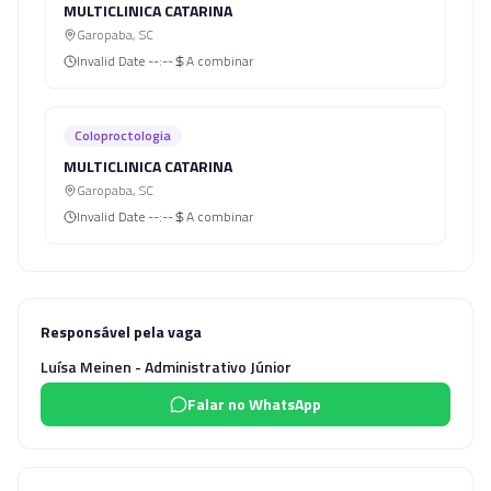
MULTICLINICA CATARINA
Garopaba
,
SC
Invalid Date
--:--
A combinar
Coloproctologia
MULTICLINICA CATARINA
Garopaba
,
SC
Invalid Date
--:--
A combinar
Responsável pela vaga
Luísa Meinen - Administrativo Júnior
Falar no WhatsApp