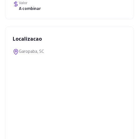
Valor
A combinar
Localizacao
Garopaba, SC