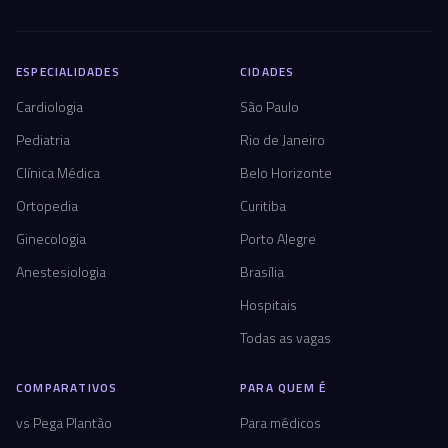
ESPECIALIDADES
CIDADES
Cardiologia
São Paulo
Pediatria
Rio de Janeiro
Clínica Médica
Belo Horizonte
Ortopedia
Curitiba
Ginecologia
Porto Alegre
Anestesiologia
Brasília
Hospitais
Todas as vagas
COMPARATIVOS
PARA QUEM É
vs Pega Plantão
Para médicos