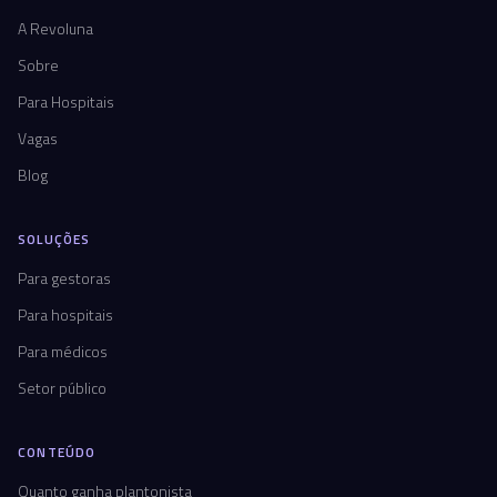
A Revoluna
Sobre
Para Hospitais
Vagas
Blog
SOLUÇÕES
Para gestoras
Para hospitais
Para médicos
Setor público
CONTEÚDO
Quanto ganha plantonista