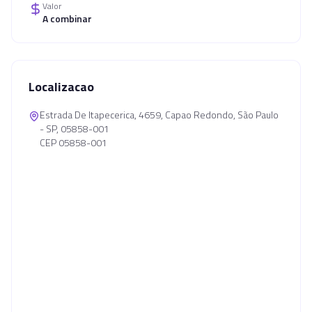
Valor
A combinar
Localizacao
Estrada De Itapecerica, 4659, Capao Redondo, São Paulo
- SP, 05858-001
CEP 05858-001