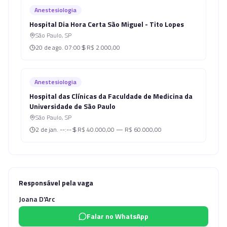
Anestesiologia
Hospital Dia Hora Certa São Miguel - Tito Lopes
São Paulo
,
SP
20 de ago.
07:00
R$ 2.000,00
Anestesiologia
Hospital das Clínicas da Faculdade de Medicina da
Universidade de São Paulo
São Paulo
,
SP
2 de jan.
--:--
R$ 40.000,00 — R$ 60.000,00
Responsável pela vaga
Joana D'Arc
Falar no WhatsApp