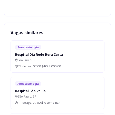
Vagas similares
Anestesiologia
Hospital Dia Rede Hora Certa
São Paulo
,
SP
27 de nov.
07:00
R$ 2.000,00
Anestesiologia
Hospital São Paulo
São Paulo
,
SP
11 de ago.
07:00
A combinar