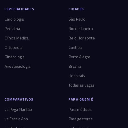
ESPECIALIDADES
CIDADES
Cardiologia
São Paulo
Pediatria
Rio de Janeiro
Clínica Médica
Belo Horizonte
Ortopedia
Curitiba
Ginecologia
Porto Alegre
Anestesiologia
Brasília
Hospitais
Todas as vagas
COMPARATIVOS
PARA QUEM É
vs Pega Plantão
Para médicos
vs Escala App
Para gestoras