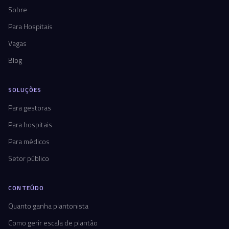
Sobre
Para Hospitais
Vagas
Blog
SOLUÇÕES
Para gestoras
Para hospitais
Para médicos
Setor público
CONTEÚDO
Quanto ganha plantonista
Como gerir escala de plantão