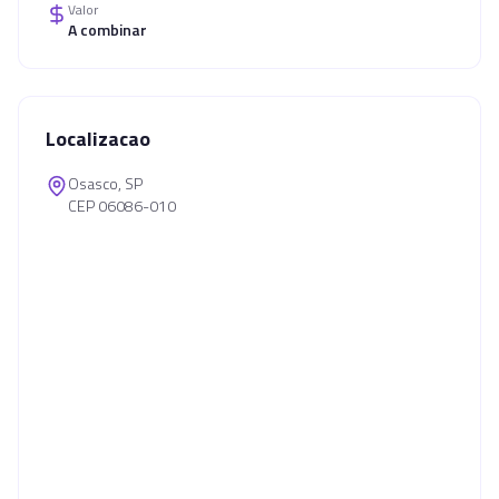
Valor
A combinar
Localizacao
Osasco, SP
CEP 06086-010