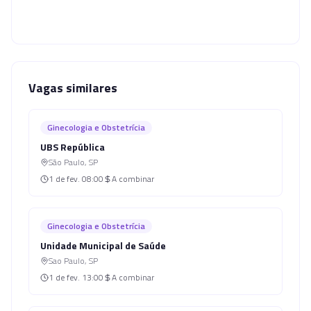
Vagas similares
Ginecologia e Obstetrícia
UBS República
São Paulo
,
SP
1 de fev.
08:00
A combinar
Ginecologia e Obstetrícia
Unidade Municipal de Saúde
Sao Paulo
,
SP
1 de fev.
13:00
A combinar