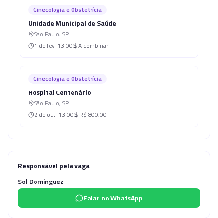
Ginecologia e Obstetrícia
Unidade Municipal de Saúde
Sao Paulo
,
SP
1 de fev.
13:00
A combinar
Ginecologia e Obstetrícia
Hospital Centenário
São Paulo
,
SP
2 de out.
13:00
R$ 800,00
Responsável pela vaga
Sol Dominguez
Falar no WhatsApp