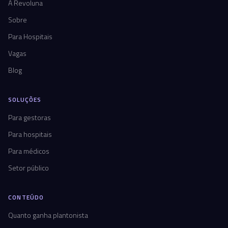
A Revoluna
Sobre
Para Hospitais
Vagas
Blog
SOLUÇÕES
Para gestoras
Para hospitais
Para médicos
Setor público
CONTEÚDO
Quanto ganha plantonista