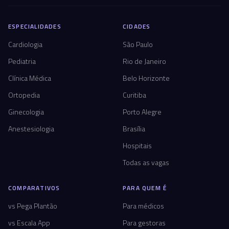
ESPECIALIDADES
CIDADES
Cardiologia
São Paulo
Pediatria
Rio de Janeiro
Clínica Médica
Belo Horizonte
Ortopedia
Curitiba
Ginecologia
Porto Alegre
Anestesiologia
Brasília
Hospitais
Todas as vagas
COMPARATIVOS
PARA QUEM É
vs Pega Plantão
Para médicos
vs Escala App
Para gestoras