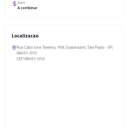
Valor
A combinar
Localizacao
Rua Cabo Jose Teixeira, 189, Guaianazes, São Paulo - SP,
08451-010
CEP 08451-010