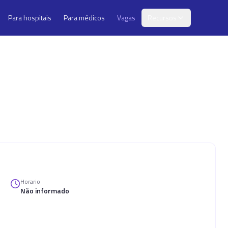
Para hospitais
Para médicos
Vagas
Recursos
Horario
Não informado