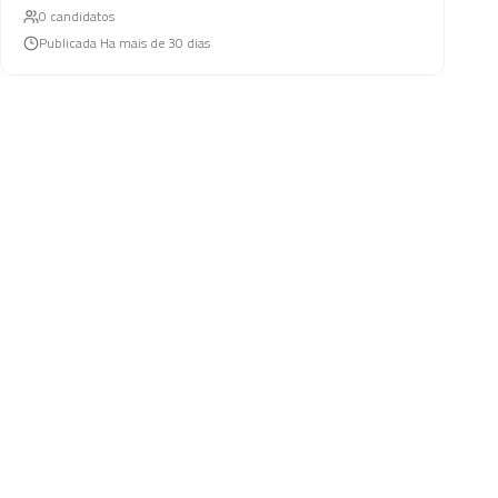
0
candidato
s
Publicada
Ha mais de 30 dias