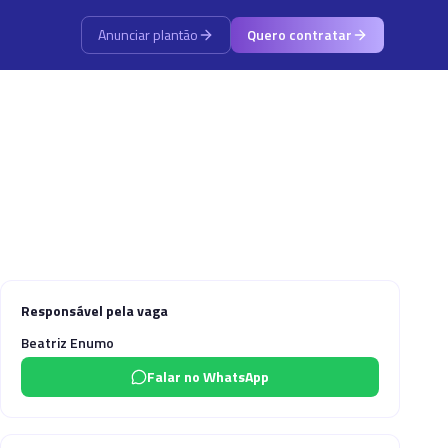
Anunciar plantão
Quero contratar
Responsável pela vaga
Beatriz Enumo
Falar no WhatsApp