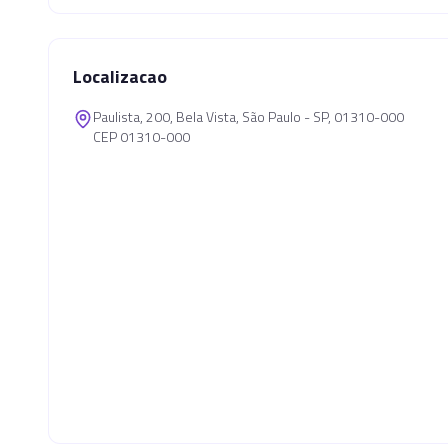
Localizacao
Paulista, 200, Bela Vista, São Paulo - SP, 01310-000
CEP 01310-000