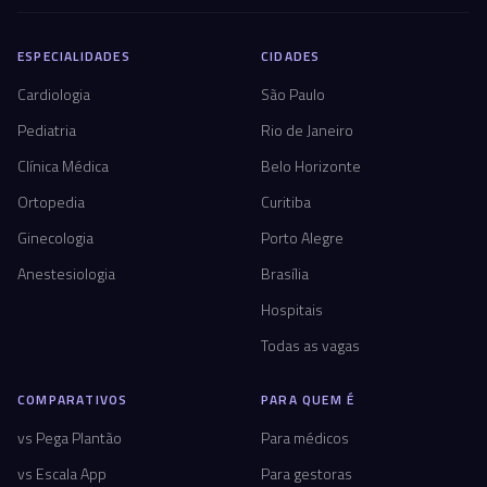
ESPECIALIDADES
CIDADES
Cardiologia
São Paulo
Pediatria
Rio de Janeiro
Clínica Médica
Belo Horizonte
Ortopedia
Curitiba
Ginecologia
Porto Alegre
Anestesiologia
Brasília
Hospitais
Todas as vagas
COMPARATIVOS
PARA QUEM É
vs Pega Plantão
Para médicos
vs Escala App
Para gestoras