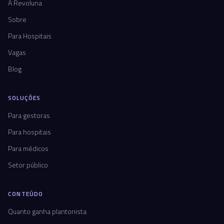
A Revoluna
Sobre
Para Hospitais
Vagas
Blog
SOLUÇÕES
Para gestoras
Para hospitais
Para médicos
Setor público
CONTEÚDO
Quanto ganha plantonista