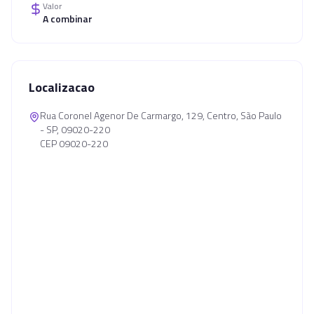
Valor
A combinar
Localizacao
Rua Coronel Agenor De Carmargo, 129, Centro, São Paulo
- SP, 09020-220
CEP 09020-220