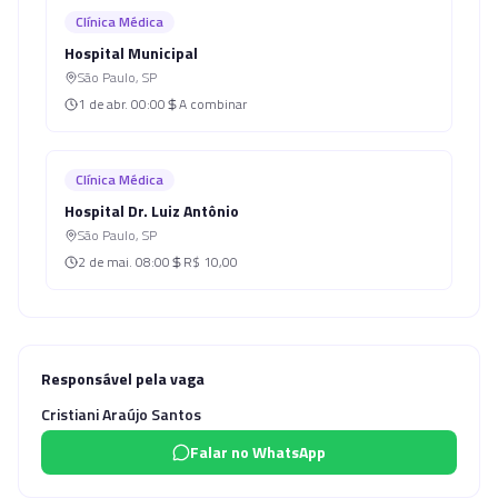
Clínica Médica
Hospital Municipal
São Paulo
,
SP
1 de abr.
00:00
A combinar
Clínica Médica
Hospital Dr. Luiz Antônio
São Paulo
,
SP
2 de mai.
08:00
R$ 10,00
Responsável pela vaga
Cristiani Araújo Santos
Falar no WhatsApp