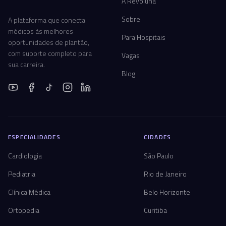
A Revoluna
Sobre
A plataforma que conecta
médicos às melhores
Para Hospitais
oportunidades de plantão,
com suporte completo para
Vagas
sua carreira.
Blog
ESPECIALIDADES
CIDADES
Cardiologia
São Paulo
Pediatria
Rio de Janeiro
Clínica Médica
Belo Horizonte
Ortopedia
Curitiba