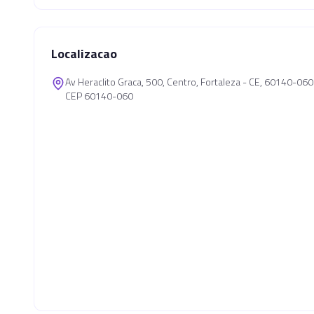
Localizacao
Av Heraclito Graca, 500, Centro, Fortaleza - CE, 60140-060
CEP 60140-060