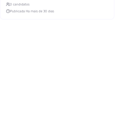
0
candidato
s
Publicada
Ha mais de 30 dias