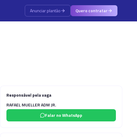
Anunciar plantão
Quero contratar
Responsável pela vaga
RAFAEL MUELLER ADM JR.
Falar no WhatsApp