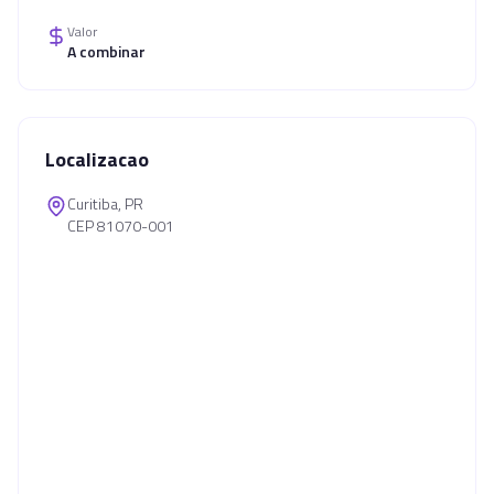
Valor
A combinar
Localizacao
Curitiba, PR
CEP 81070-001