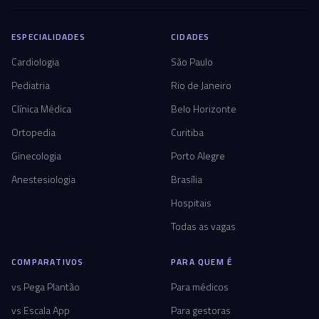
ESPECIALIDADES
CIDADES
Cardiologia
São Paulo
Pediatria
Rio de Janeiro
Clínica Médica
Belo Horizonte
Ortopedia
Curitiba
Ginecologia
Porto Alegre
Anestesiologia
Brasília
Hospitais
Todas as vagas
COMPARATIVOS
PARA QUEM É
vs Pega Plantão
Para médicos
vs Escala App
Para gestoras