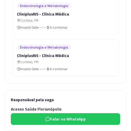
Endocrinologia e Metabologia
CliniplusNS - Clínica Médica
Curitiba
,
PR
Invalid Date
--:--
A combinar
Endocrinologia e Metabologia
CliniplusNS - Clínica Médica
Curitiba
,
PR
Invalid Date
--:--
A combinar
Responsável pela vaga
Acesso Saúde Florianópolis
Falar no WhatsApp