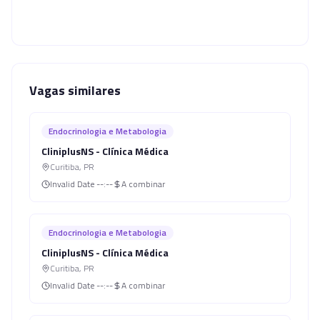
Vagas similares
Endocrinologia e Metabologia
CliniplusNS - Clínica Médica
Curitiba
,
PR
Invalid Date
--:--
A combinar
Endocrinologia e Metabologia
CliniplusNS - Clínica Médica
Curitiba
,
PR
Invalid Date
--:--
A combinar