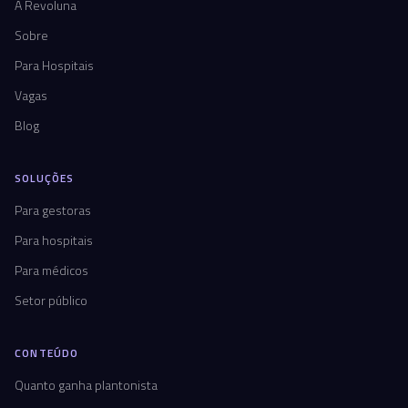
A Revoluna
Sobre
Para Hospitais
Vagas
Blog
SOLUÇÕES
Para gestoras
Para hospitais
Para médicos
Setor público
CONTEÚDO
Quanto ganha plantonista