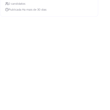
0
candidato
s
Publicada
Ha mais de 30 dias