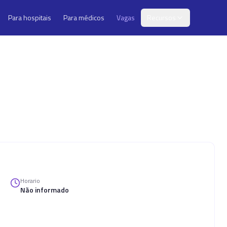
Para hospitais
Para médicos
Vagas
Recursos
Horario
Não informado