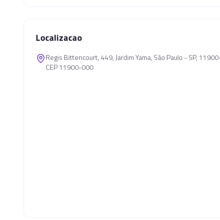
Localizacao
Regis Bittencourt, 449, Jardim Yama, São Paulo - SP, 1190
CEP 11900-000