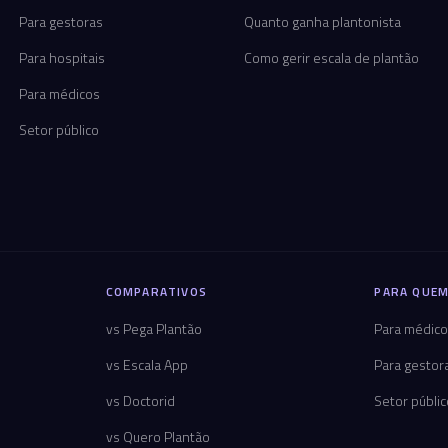
Para gestoras
Quanto ganha plantonista
Para hospitais
Como gerir escala de plantão
Para médicos
Setor público
COMPARATIVOS
PARA QUEM
vs Pega Plantão
Para médic
vs Escala App
Para gestor
vs Doctorid
Setor públi
vs Quero Plantão