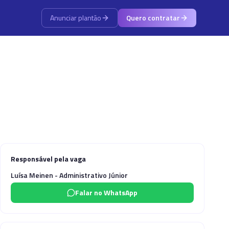
Anunciar plantão
Quero contratar
Responsável pela vaga
Luísa Meinen - Administrativo Júnior
Falar no WhatsApp