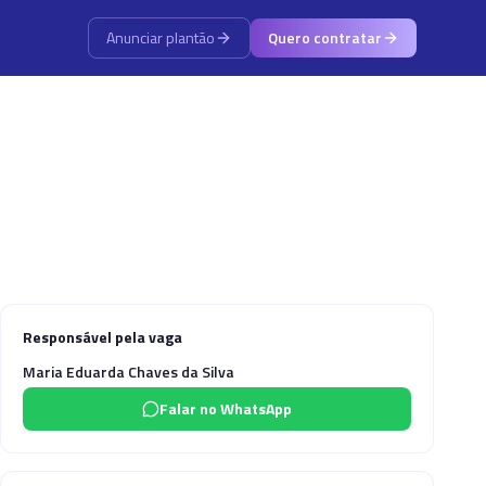
Anunciar plantão
Quero contratar
Responsável pela vaga
Maria Eduarda Chaves da Silva
Falar no WhatsApp