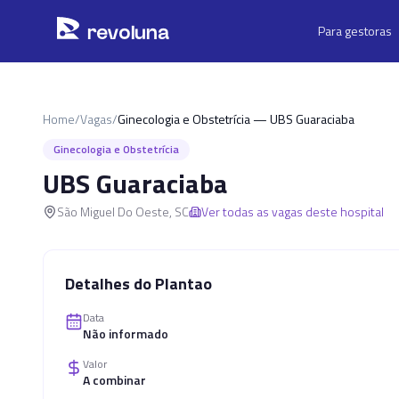
Pular para o conteúdo principal
r
ev
oluna
Para gestoras
Home
/
Vagas
/
Ginecologia e Obstetrícia — UBS Guaraciaba
Ginecologia e Obstetrícia
UBS Guaraciaba
São Miguel Do Oeste
,
SC
Ver todas as vagas deste hospital
Detalhes do Plantao
Data
Não informado
Valor
A combinar