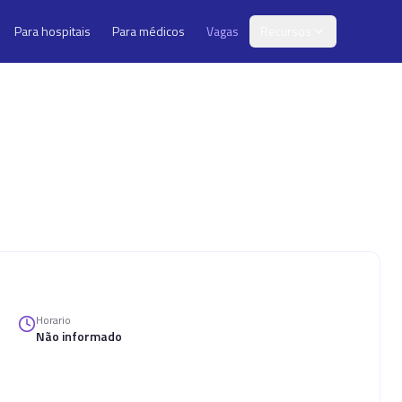
Para hospitais
Para médicos
Vagas
Recursos
Horario
Não informado