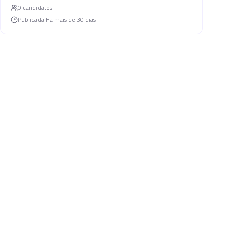
0
candidato
s
Publicada
Ha mais de 30 dias