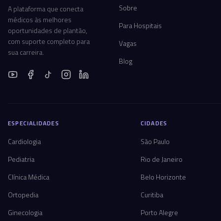
Sobre
A plataforma que conecta
médicos às melhores
Para Hospitais
oportunidades de plantão,
com suporte completo para
Vagas
sua carreira.
Blog
ESPECIALIDADES
CIDADES
Cardiologia
São Paulo
Pediatria
Rio de Janeiro
Clínica Médica
Belo Horizonte
Ortopedia
Curitiba
Ginecologia
Porto Alegre