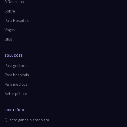
A Revoluna
Sobre
Para Hospitais
Vagas
Blog
SOLUÇÕES
Para gestoras
Para hospitais
Para médicos
Setor público
CONTEÚDO
Quanto ganha plantonista