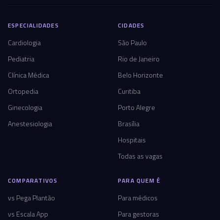
ESPECIALIDADES
CIDADES
Cardiologia
São Paulo
Pediatria
Rio de Janeiro
Clínica Médica
Belo Horizonte
Ortopedia
Curitiba
Ginecologia
Porto Alegre
Anestesiologia
Brasília
Hospitais
Todas as vagas
COMPARATIVOS
PARA QUEM É
vs Pega Plantão
Para médicos
vs Escala App
Para gestoras