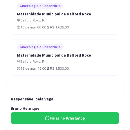
Ginecologia e Obstetrícia
Maternidade Municipal de Belford Roxo
Belford Roxo
,
RJ
15 de mar.
00:00
R$ 1.625,00
Ginecologia e Obstetrícia
Maternidade Municipal de Belford Roxo
Belford Roxo
,
RJ
16 de mar.
12:00
R$ 1.500,00
Responsável pela vaga
Bruno Henrique
Falar no WhatsApp