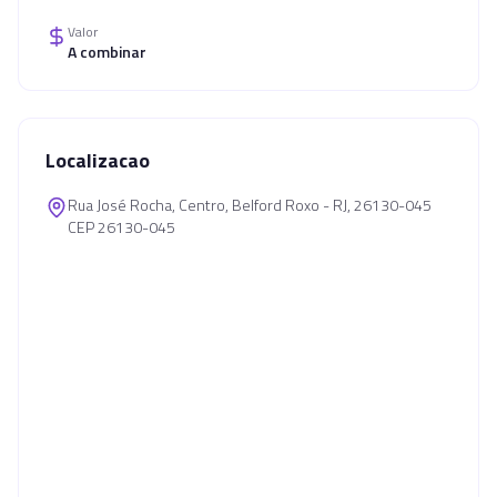
Valor
A combinar
Localizacao
Rua José Rocha, Centro, Belford Roxo - RJ, 26130-045
CEP 26130-045