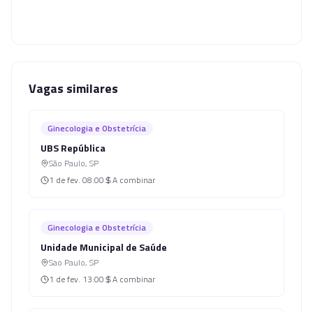
Vagas similares
Ginecologia e Obstetrícia
UBS República
São Paulo
,
SP
1 de fev.
08:00
A combinar
Ginecologia e Obstetrícia
Unidade Municipal de Saúde
Sao Paulo
,
SP
1 de fev.
13:00
A combinar