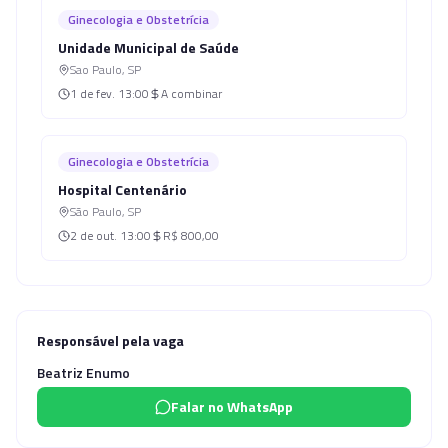
Ginecologia e Obstetrícia
Unidade Municipal de Saúde
Sao Paulo
,
SP
1 de fev.
13:00
A combinar
Ginecologia e Obstetrícia
Hospital Centenário
São Paulo
,
SP
2 de out.
13:00
R$ 800,00
Responsável pela vaga
Beatriz Enumo
Falar no WhatsApp