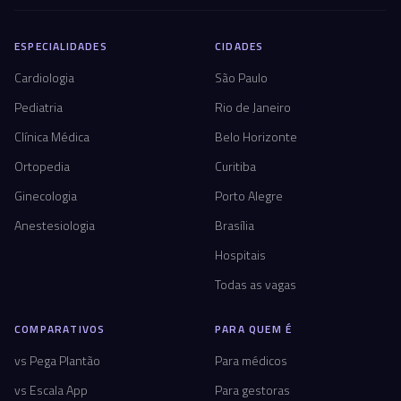
ESPECIALIDADES
CIDADES
Cardiologia
São Paulo
Pediatria
Rio de Janeiro
Clínica Médica
Belo Horizonte
Ortopedia
Curitiba
Ginecologia
Porto Alegre
Anestesiologia
Brasília
Hospitais
Todas as vagas
COMPARATIVOS
PARA QUEM É
vs Pega Plantão
Para médicos
vs Escala App
Para gestoras