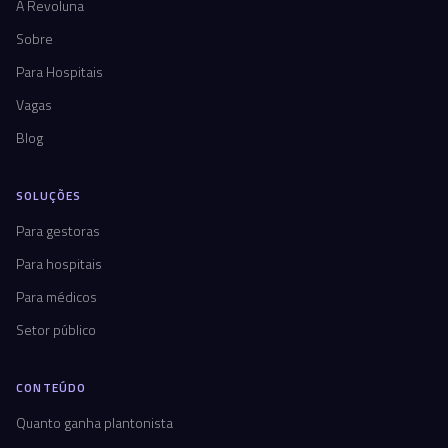
A Revoluna
Sobre
Para Hospitais
Vagas
Blog
SOLUÇÕES
Para gestoras
Para hospitais
Para médicos
Setor público
CONTEÚDO
Quanto ganha plantonista