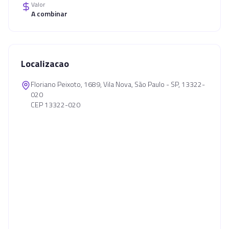
Valor
A combinar
Localizacao
Floriano Peixoto, 1689, Vila Nova, São Paulo - SP, 13322-
020
CEP 13322-020