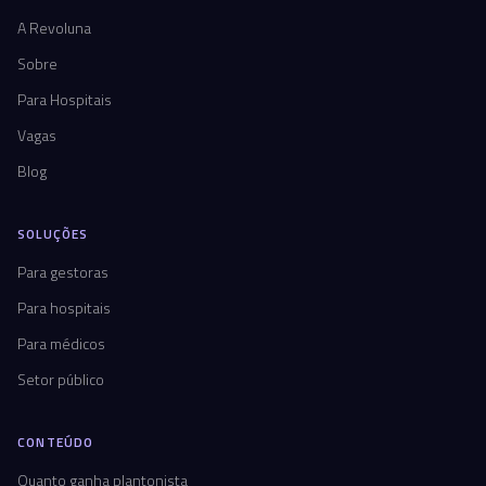
A Revoluna
Sobre
Para Hospitais
Vagas
Blog
SOLUÇÕES
Para gestoras
Para hospitais
Para médicos
Setor público
CONTEÚDO
Quanto ganha plantonista