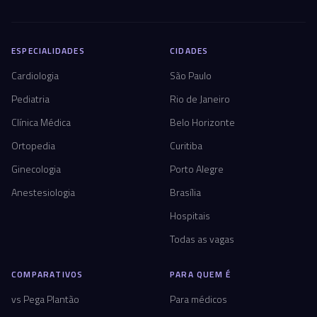
ESPECIALIDADES
CIDADES
Cardiologia
São Paulo
Pediatria
Rio de Janeiro
Clínica Médica
Belo Horizonte
Ortopedia
Curitiba
Ginecologia
Porto Alegre
Anestesiologia
Brasília
Hospitais
Todas as vagas
COMPARATIVOS
PARA QUEM É
vs Pega Plantão
Para médicos