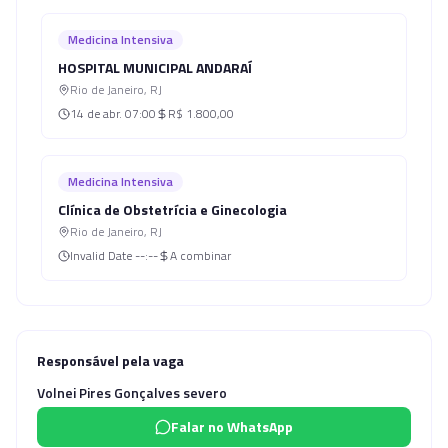
Medicina Intensiva
HOSPITAL MUNICIPAL ANDARAÍ
Rio de Janeiro
,
RJ
14 de abr.
07:00
R$ 1.800,00
Medicina Intensiva
Clínica de Obstetrícia e Ginecologia
Rio de Janeiro
,
RJ
Invalid Date
--:--
A combinar
Responsável pela vaga
Volnei Pires Gonçalves severo
Falar no WhatsApp