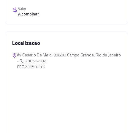
Valor
A combinar
Localizacao
Av Cesario De Melo, 03600, Campo Grande, Rio de Janeiro
- RJ, 23050-102
CEP 23050-102