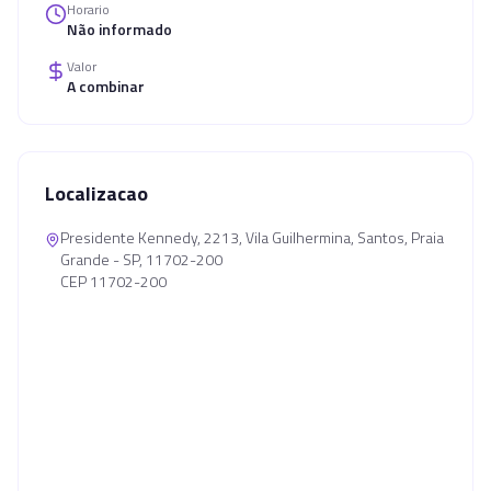
Horario
Não informado
Valor
A combinar
Localizacao
Presidente Kennedy, 2213, Vila Guilhermina, Santos, Praia
Grande - SP, 11702-200
CEP 11702-200