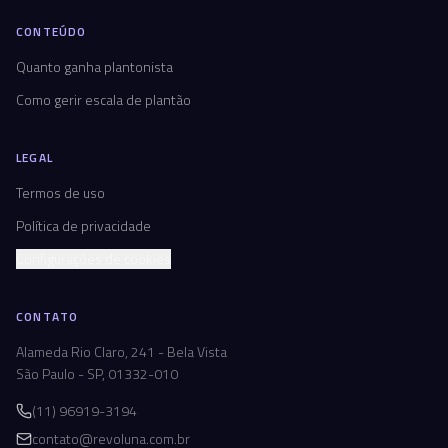
CONTEÚDO
Quanto ganha plantonista
Como gerir escala de plantão
LEGAL
Termos de uso
Política de privacidade
Configurações de cookies
CONTATO
Alameda Rio Claro, 241 - Bela Vista
São Paulo - SP, 01332-010
(11) 96919-3194
contato@revoluna.com.br