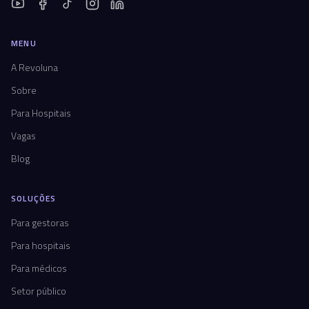
MENU
A Revoluna
Sobre
Para Hospitais
Vagas
Blog
SOLUÇÕES
Para gestoras
Para hospitais
Para médicos
Setor público