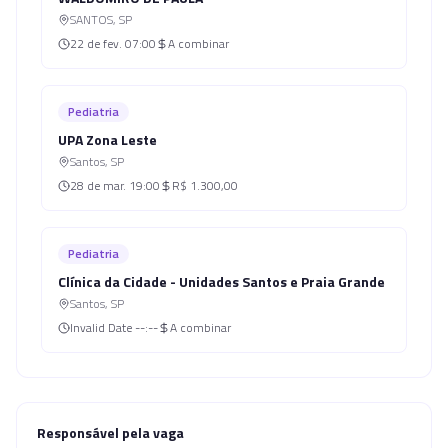
SANTOS
,
SP
22 de fev.
07:00
A combinar
Pediatria
UPA Zona Leste
Santos
,
SP
28 de mar.
19:00
R$ 1.300,00
Pediatria
Clínica da Cidade - Unidades Santos e Praia Grande
Santos
,
SP
Invalid Date
--:--
A combinar
Responsável pela vaga