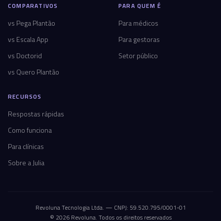
COMPARATIVOS
PARA QUEM É
vs Pega Plantão
Para médicos
vs Escala App
Para gestoras
vs Doctorid
Setor público
vs Quero Plantão
RECURSOS
Respostas rápidas
Como funciona
Para clínicas
Sobre a Julia
Revoluna Tecnologia Ltda. — CNPJ: 59.520.795/0001-01
© 2026 Revoluna. Todos os direitos reservados