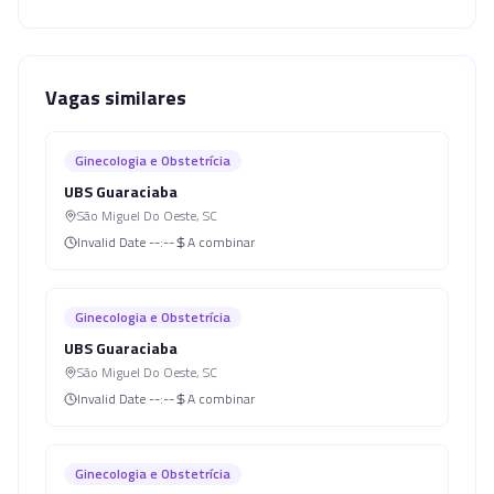
Vagas similares
Ginecologia e Obstetrícia
UBS Guaraciaba
São Miguel Do Oeste
,
SC
Invalid Date
--:--
A combinar
Ginecologia e Obstetrícia
UBS Guaraciaba
São Miguel Do Oeste
,
SC
Invalid Date
--:--
A combinar
Ginecologia e Obstetrícia