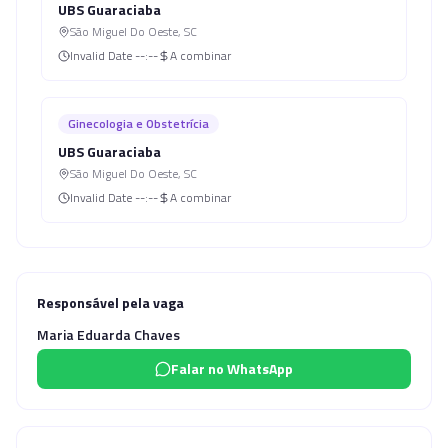
UBS Guaraciaba
São Miguel Do Oeste
,
SC
Invalid Date
--:--
A combinar
Ginecologia e Obstetrícia
UBS Guaraciaba
São Miguel Do Oeste
,
SC
Invalid Date
--:--
A combinar
Responsável pela vaga
Maria Eduarda Chaves
Falar no WhatsApp