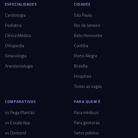
ESPECIALIDADES
CIDADES
Cardiologia
São Paulo
Pediatria
Rio de Janeiro
Clínica Médica
Belo Horizonte
Ortopedia
Curitiba
Ginecologia
Porto Alegre
Anestesiologia
Brasília
Hospitais
Todas as vagas
COMPARATIVOS
PARA QUEM É
vs Pega Plantão
Para médicos
vs Escala App
Para gestoras
vs Doctorid
Setor público