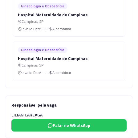
Ginecologia e Obstetrícia
Hospital Maternidade de Campinas
Campinas
,
SP
Invalid Date
--:--
A combinar
Ginecologia e Obstetrícia
Hospital Maternidade de Campinas
Campinas
,
SP
Invalid Date
--:--
A combinar
Responsável pela vaga
LILIAN CAREAGA
Falar no WhatsApp