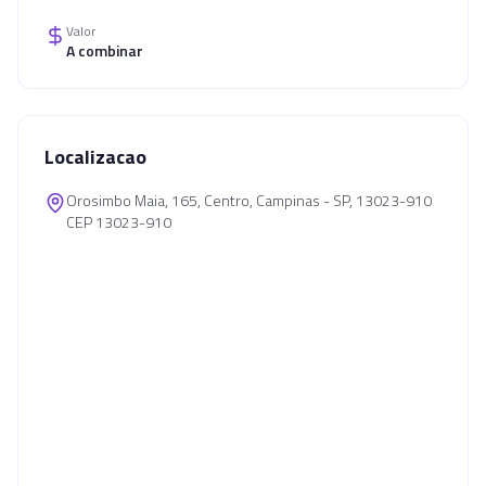
Valor
A combinar
Localizacao
Orosimbo Maia, 165, Centro, Campinas - SP, 13023-910
CEP 13023-910