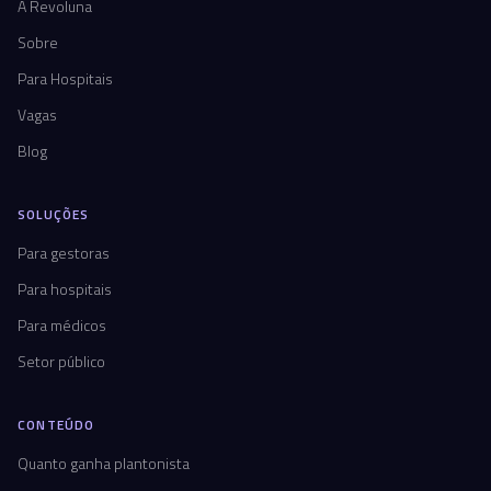
A Revoluna
Sobre
Para Hospitais
Vagas
Blog
SOLUÇÕES
Para gestoras
Para hospitais
Para médicos
Setor público
CONTEÚDO
Quanto ganha plantonista