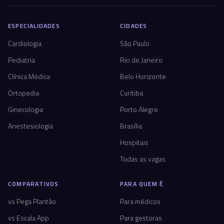
ESPECIALIDADES
CIDADES
Cardiologia
São Paulo
Pediatria
Rio de Janeiro
Clínica Médica
Belo Horizonte
Ortopedia
Curitiba
Ginecologia
Porto Alegre
Anestesiologia
Brasília
Hospitais
Todas as vagas
COMPARATIVOS
PARA QUEM É
vs Pega Plantão
Para médicos
vs Escala App
Para gestoras