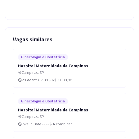
Vagas similares
Ginecologia e Obstetrícia
Hospital Maternidade de Campinas
Campinas
,
SP
20 de set.
07:00
R$ 1.800,00
Ginecologia e Obstetrícia
Hospital Maternidade de Campinas
Campinas
,
SP
Invalid Date
--:--
A combinar