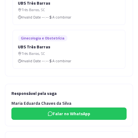
UBS Três Barras
Três Barras
,
SC
Invalid Date
--:--
A combinar
Ginecologia e Obstetrícia
UBS Três Barras
Três Barras
,
SC
Invalid Date
--:--
A combinar
Responsável pela vaga
Maria Eduarda Chaves da Silva
Falar no WhatsApp