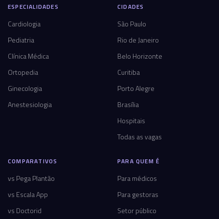
ESPECIALIDADES
CIDADES
Cardiologia
São Paulo
Pediatria
Rio de Janeiro
Clínica Médica
Belo Horizonte
Ortopedia
Curitiba
Ginecologia
Porto Alegre
Anestesiologia
Brasília
Hospitais
Todas as vagas
COMPARATIVOS
PARA QUEM É
vs Pega Plantão
Para médicos
vs Escala App
Para gestoras
vs Doctorid
Setor público