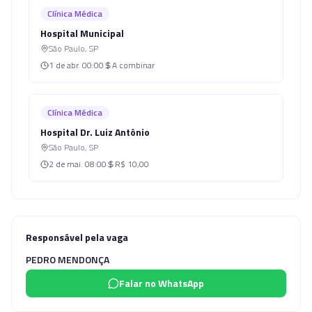
Clínica Médica
Hospital Municipal
São Paulo
,
SP
1 de abr.
00:00
A combinar
Clínica Médica
Hospital Dr. Luiz Antônio
São Paulo
,
SP
2 de mai.
08:00
R$ 10,00
Responsável pela vaga
PEDRO MENDONÇA
Falar no WhatsApp