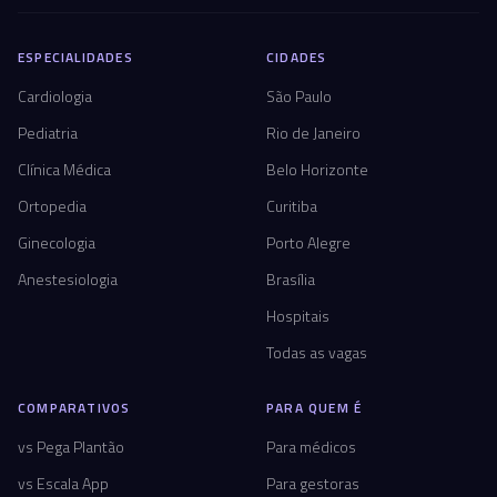
ESPECIALIDADES
CIDADES
Cardiologia
São Paulo
Pediatria
Rio de Janeiro
Clínica Médica
Belo Horizonte
Ortopedia
Curitiba
Ginecologia
Porto Alegre
Anestesiologia
Brasília
Hospitais
Todas as vagas
COMPARATIVOS
PARA QUEM É
vs Pega Plantão
Para médicos
vs Escala App
Para gestoras