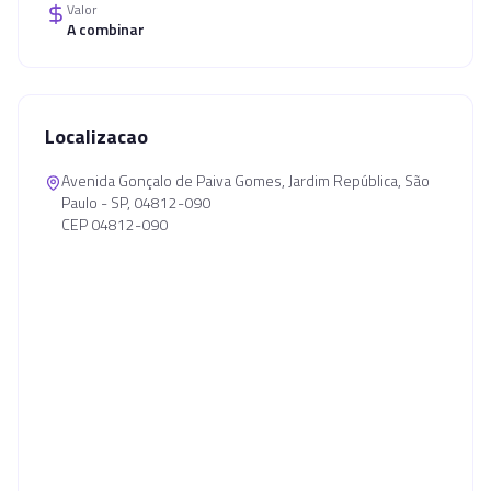
Valor
A combinar
Localizacao
Avenida Gonçalo de Paiva Gomes, Jardim República, São
Paulo - SP, 04812-090
CEP 04812-090