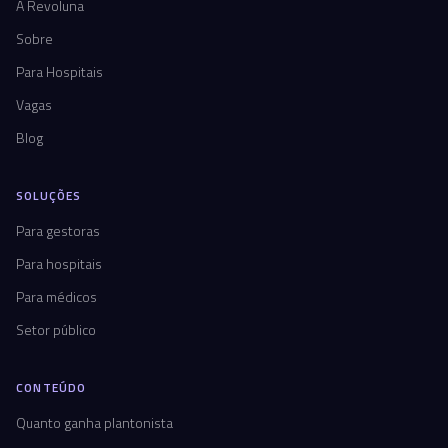
A Revoluna
Sobre
Para Hospitais
Vagas
Blog
SOLUÇÕES
Para gestoras
Para hospitais
Para médicos
Setor público
CONTEÚDO
Quanto ganha plantonista