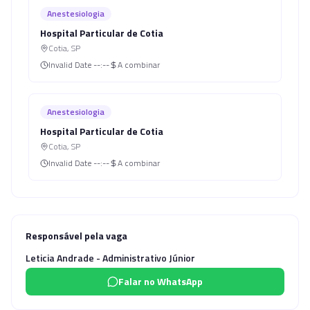
Anestesiologia
Hospital Particular de Cotia
Cotia
,
SP
Invalid Date
--:--
A combinar
Anestesiologia
Hospital Particular de Cotia
Cotia
,
SP
Invalid Date
--:--
A combinar
Responsável pela vaga
Leticia Andrade - Administrativo Júnior
Falar no WhatsApp