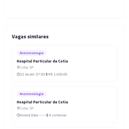
Vagas similares
Anestesiologia
Hospital Particular de Cotia
Cotia
,
SP
22 de abr.
07:00
R$ 2.400,00
Anestesiologia
Hospital Particular de Cotia
Cotia
,
SP
Invalid Date
--:--
A combinar