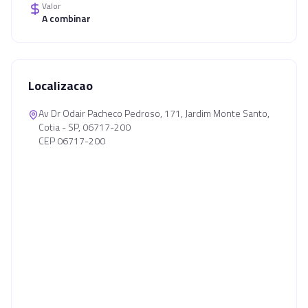
Valor
A combinar
Localizacao
Av Dr Odair Pacheco Pedroso, 171, Jardim Monte Santo,
Cotia - SP, 06717-200
CEP 06717-200