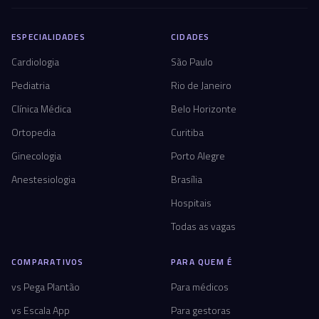
ESPECIALIDADES
CIDADES
Cardiologia
São Paulo
Pediatria
Rio de Janeiro
Clínica Médica
Belo Horizonte
Ortopedia
Curitiba
Ginecologia
Porto Alegre
Anestesiologia
Brasília
Hospitais
Todas as vagas
COMPARATIVOS
PARA QUEM É
vs Pega Plantão
Para médicos
vs Escala App
Para gestoras