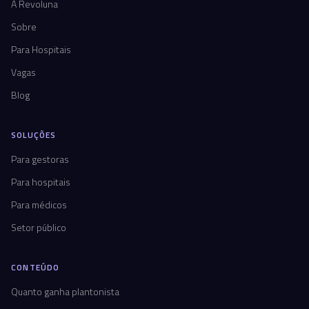
A Revoluna
Sobre
Para Hospitais
Vagas
Blog
SOLUÇÕES
Para gestoras
Para hospitais
Para médicos
Setor público
CONTEÚDO
Quanto ganha plantonista