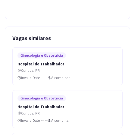
Vagas similares
Ginecologia e Obstetrícia
Hospital do Trabalhador
Curitiba
,
PR
Invalid Date
--:--
A combinar
Ginecologia e Obstetrícia
Hospital do Trabalhador
Curitiba
,
PR
Invalid Date
--:--
A combinar