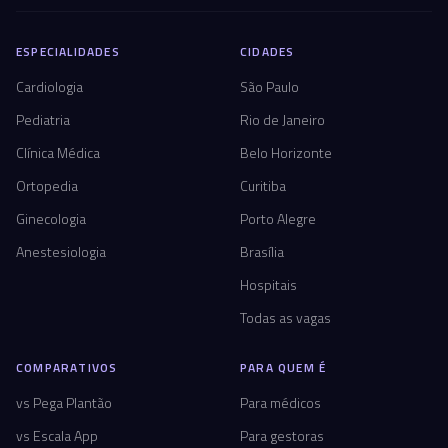
ESPECIALIDADES
CIDADES
Cardiologia
São Paulo
Pediatria
Rio de Janeiro
Clínica Médica
Belo Horizonte
Ortopedia
Curitiba
Ginecologia
Porto Alegre
Anestesiologia
Brasília
Hospitais
Todas as vagas
COMPARATIVOS
PARA QUEM É
vs Pega Plantão
Para médicos
vs Escala App
Para gestoras