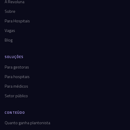
A Revoluna
Sobre
Para Hospitais
Vagas
Blog
SOLUÇÕES
Para gestoras
Para hospitais
Para médicos
Setor público
CONTEÚDO
Quanto ganha plantonista