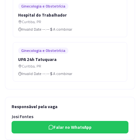
Ginecologia e Obstetrícia
Hospital do Trabalhador
Curitiba
,
PR
Invalid Date
--:--
A combinar
Ginecologia e Obstetrícia
UPA 24h Tatuquara
Curitiba
,
PR
Invalid Date
--:--
A combinar
Responsável pela vaga
Josi Fontes
Falar no WhatsApp