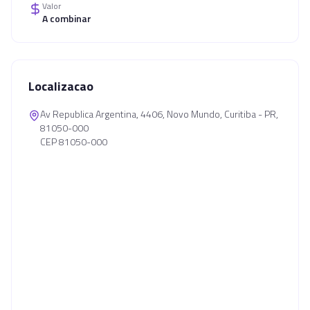
Valor
A combinar
Localizacao
Av Republica Argentina, 4406, Novo Mundo, Curitiba - PR,
81050-000
CEP 81050-000