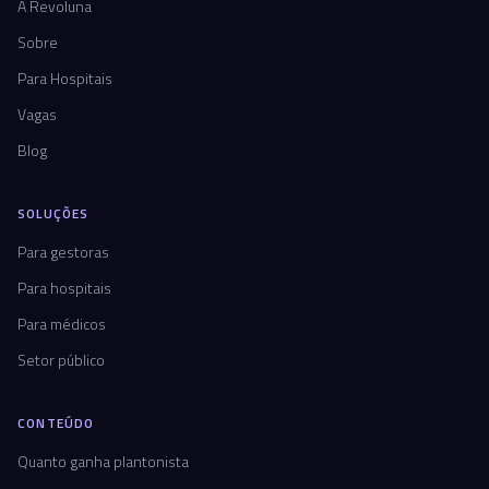
A Revoluna
Sobre
Para Hospitais
Vagas
Blog
SOLUÇÕES
Para gestoras
Para hospitais
Para médicos
Setor público
CONTEÚDO
Quanto ganha plantonista