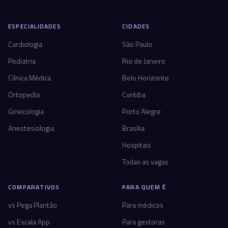
ESPECIALIDADES
CIDADES
Cardiologia
São Paulo
Pediatria
Rio de Janeiro
Clínica Médica
Belo Horizonte
Ortopedia
Curitiba
Ginecologia
Porto Alegre
Anestesiologia
Brasília
Hospitais
Todas as vagas
COMPARATIVOS
PARA QUEM É
vs Pega Plantão
Para médicos
vs Escala App
Para gestoras