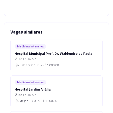
Vagas similares
Medicina Intensiva
Hospital Municipal Prof. Dr. Waldomiro de Paula
São Paulo
,
SP
25 de abr.
07:00
R$ 1.000,00
Medicina Intensiva
Hospital Jardim Anália
São Paulo
,
SP
2 de jan.
07:00
R$ 1.800,00