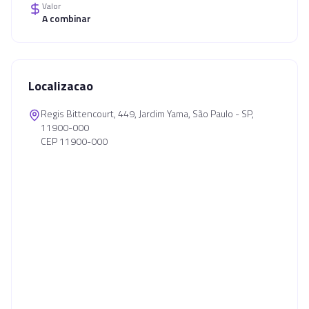
Valor
A combinar
Localizacao
Regis Bittencourt, 449, Jardim Yama, São Paulo - SP,
11900-000
CEP 11900-000