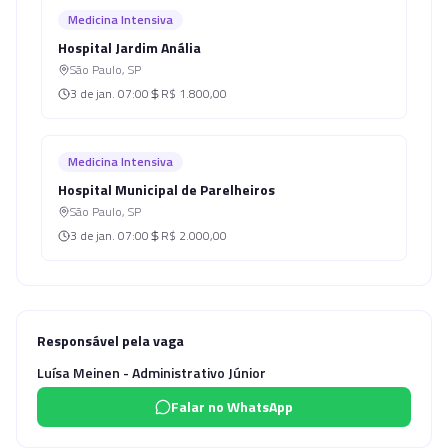
Medicina Intensiva
Hospital Jardim Anália
São Paulo
,
SP
3 de jan.
07:00
R$ 1.800,00
Medicina Intensiva
Hospital Municipal de Parelheiros
São Paulo
,
SP
3 de jan.
07:00
R$ 2.000,00
Responsável pela vaga
Luísa Meinen - Administrativo Júnior
Falar no WhatsApp