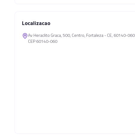
Localizacao
Av Heraclito Graca, 500, Centro, Fortaleza - CE, 60140-060
CEP 60140-060