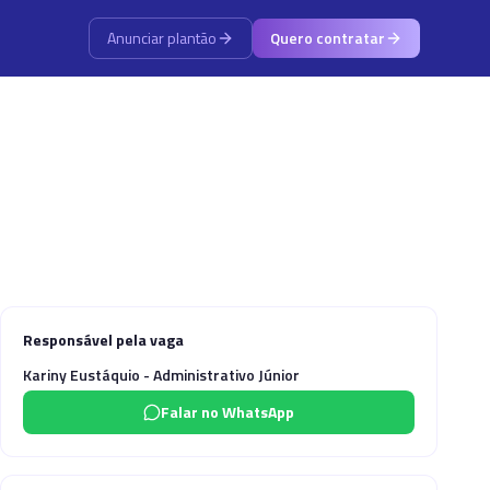
Anunciar plantão
Quero contratar
Responsável pela vaga
Kariny Eustáquio - Administrativo Júnior
Falar no WhatsApp