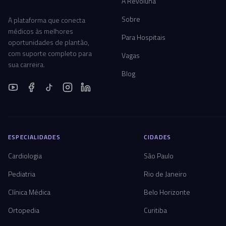
A Revoluna
Sobre
A plataforma que conecta
médicos às melhores
Para Hospitais
oportunidades de plantão,
com suporte completo para
Vagas
sua carreira.
Blog
ESPECIALIDADES
CIDADES
Cardiologia
São Paulo
Pediatria
Rio de Janeiro
Clínica Médica
Belo Horizonte
Ortopedia
Curitiba