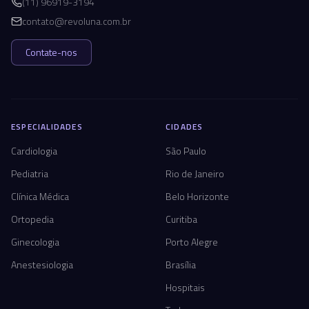
(11) 96919-3194
contato@revoluna.com.br
Contate-nos
ESPECIALIDADES
CIDADES
Cardiologia
São Paulo
Pediatria
Rio de Janeiro
Clínica Médica
Belo Horizonte
Ortopedia
Curitiba
Ginecologia
Porto Alegre
Anestesiologia
Brasília
Hospitais