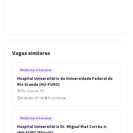
Vagas similares
Medicina Intensiva
Hospital Universitário da Universidade Federal do
Rio Grande (HU-FURG)
Rio Grande
,
RS
6 de abr.
07:30
A combinar
Medicina Intensiva
Hospital Universitário Dr. Miguel Riet Corrêa Jr.
(HU-FURG/Ebserh)