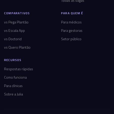
Todas as vagas
COMPARATIVOS
PARA QUEM É
vs Pega Plantão
Para médicos
vs Escala App
Para gestoras
vs Doctorid
Setor público
vs Quero Plantão
RECURSOS
Respostas rápidas
Como funciona
Para clínicas
Sobre a Julia