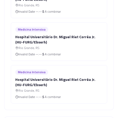
Rio Grande
,
RS
Invalid Date
--:--
A combinar
Medicina Intensiva
Hospital Universitário Dr. Miguel Riet Corrêa Jr.
(HU-FURG/Ebserh)
Rio Grande
,
RS
Invalid Date
--:--
A combinar
Medicina Intensiva
Hospital Universitário Dr. Miguel Riet Corrêa Jr.
(HU-FURG/Ebserh)
Rio Grande
,
RS
Invalid Date
--:--
A combinar