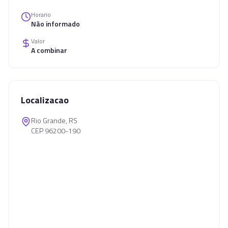
Horario
Não informado
Valor
A combinar
Localizacao
Rio Grande, RS
CEP 96200-190