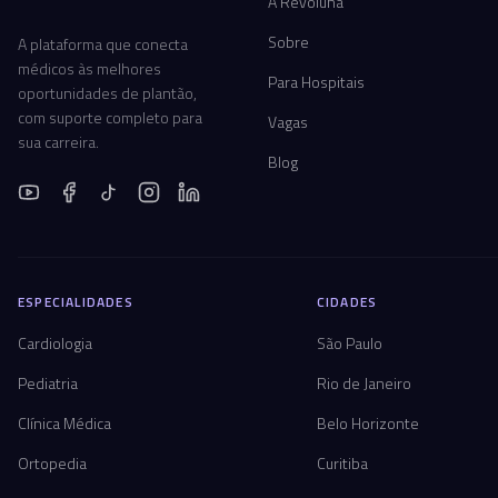
A Revoluna
Sobre
A plataforma que conecta
médicos às melhores
Para Hospitais
oportunidades de plantão,
com suporte completo para
Vagas
sua carreira.
Blog
ESPECIALIDADES
CIDADES
Cardiologia
São Paulo
Pediatria
Rio de Janeiro
Clínica Médica
Belo Horizonte
Ortopedia
Curitiba