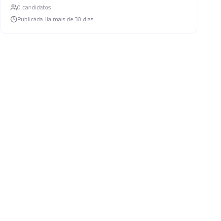
0
candidato
s
Publicada
Ha mais de 30 dias