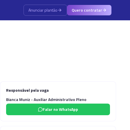
Anunciar plantão
Quero contratar
Responsável pela vaga
Bianca Muniz - Auxiliar Administrativo Pleno
Falar no WhatsApp