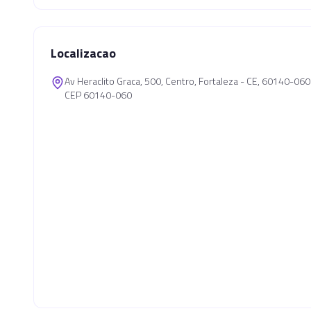
Localizacao
Av Heraclito Graca, 500, Centro, Fortaleza - CE, 60140-060
CEP 60140-060