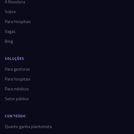
A Revoluna
Sobre
Para Hospitais
Vagas
Blog
SOLUÇÕES
Para gestoras
Para hospitais
Para médicos
Setor público
CONTEÚDO
Quanto ganha plantonista