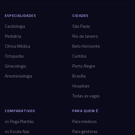
ESPECIALIDADES
CIDADES
Cardiologia
São Paulo
Pediatria
Rio de Janeiro
Clínica Médica
Belo Horizonte
Ortopedia
Curitiba
Ginecologia
Porto Alegre
Anestesiologia
Brasília
Hospitais
Todas as vagas
COMPARATIVOS
PARA QUEM É
vs Pega Plantão
Para médicos
vs Escala App
Para gestoras