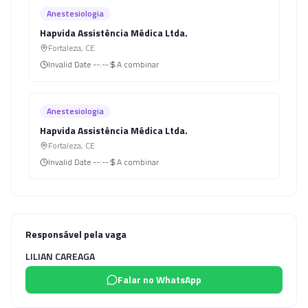
Anestesiologia
Hapvida Assistência Médica Ltda.
Fortaleza
,
CE
Invalid Date
--:--
A combinar
Anestesiologia
Hapvida Assistência Médica Ltda.
Fortaleza
,
CE
Invalid Date
--:--
A combinar
Responsável pela vaga
LILIAN CAREAGA
Falar no WhatsApp