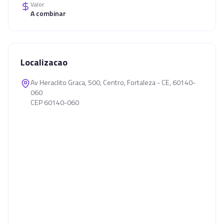
Valor
A combinar
Localizacao
Av Heraclito Graca, 500, Centro, Fortaleza - CE, 60140-
060
CEP 60140-060