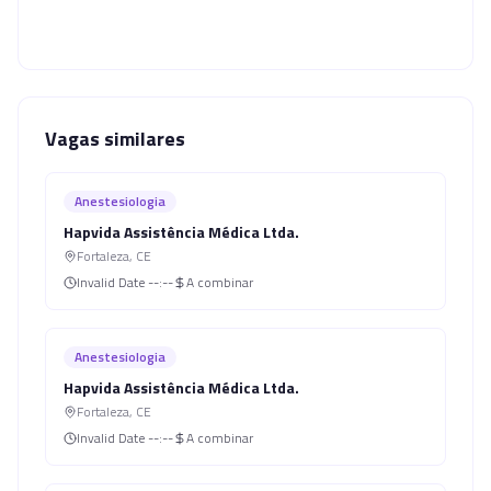
Vagas similares
Anestesiologia
Hapvida Assistência Médica Ltda.
Fortaleza
,
CE
Invalid Date
--:--
A combinar
Anestesiologia
Hapvida Assistência Médica Ltda.
Fortaleza
,
CE
Invalid Date
--:--
A combinar