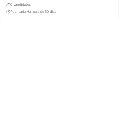
0
candidato
s
Publicada
Ha mais de 30 dias