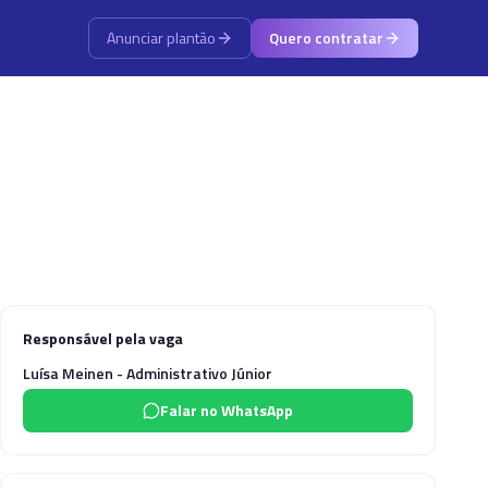
Anunciar plantão
Quero contratar
Responsável pela vaga
Luísa Meinen - Administrativo Júnior
Falar no WhatsApp