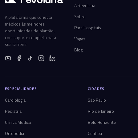
A Revoluna
Sobre
A plataforma que conecta
médicos às melhores
Para Hospitais
oportunidades de plantão,
com suporte completo para
Vagas
sua carreira.
Blog
ESPECIALIDADES
CIDADES
Cardiologia
São Paulo
Pediatria
Rio de Janeiro
Clínica Médica
Belo Horizonte
Ortopedia
Curitiba