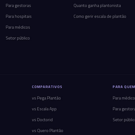
Para gestoras
Quanto ganha plantonista
Para hospitais
Como gerir escala de plantão
Para médicos
Setor público
COMPARATIVOS
PARA QUEM
vs Pega Plantão
Para médic
vs Escala App
Para gestor
vs Doctorid
Setor públi
vs Quero Plantão