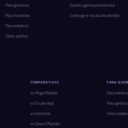
Para gestoras
Quanto ganha plantonista
Para hospitais
Como gerir escala de plantão
Para médicos
Setor público
COMPARATIVOS
PARA QUEM
vs Pega Plantão
Para médic
vs Escala App
Para gestor
vs Doctorid
Setor públi
vs Quero Plantão