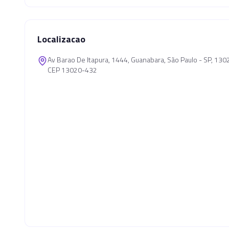
Localizacao
Av Barao De Itapura, 1444, Guanabara, São Paulo - SP, 13
CEP 13020-432