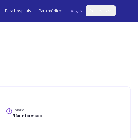
Para hospitais
Para médicos
Vagas
Recursos
Horario
Não informado