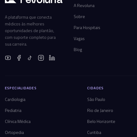
A Revoluna
Sobre
A plataforma que conecta
médicos às melhores
Para Hospitais
oportunidades de plantão,
com suporte completo para
Vagas
sua carreira.
Blog
ESPECIALIDADES
CIDADES
Cardiologia
São Paulo
Pediatria
Rio de Janeiro
Clínica Médica
Belo Horizonte
Ortopedia
Curitiba