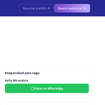
Anunciar plantão
Quero contratar
Responsável pela vaga
Kelly Mirandola
Falar no WhatsApp