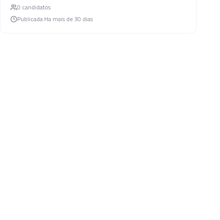
0
candidato
s
Publicada
Ha mais de 30 dias