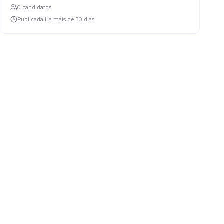
0
candidato
s
Publicada
Ha mais de 30 dias