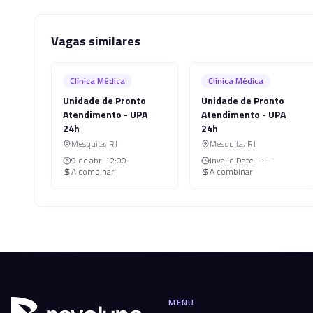
Vagas similares
Clínica Médica
Clínica Médica
Unidade de Pronto
Unidade de Pronto
Atendimento - UPA
Atendimento - UPA
24h
24h
Mesquita
,
RJ
Mesquita
,
RJ
9 de abr.
12:00
Invalid Date
--:--
A combinar
A combinar
MENU