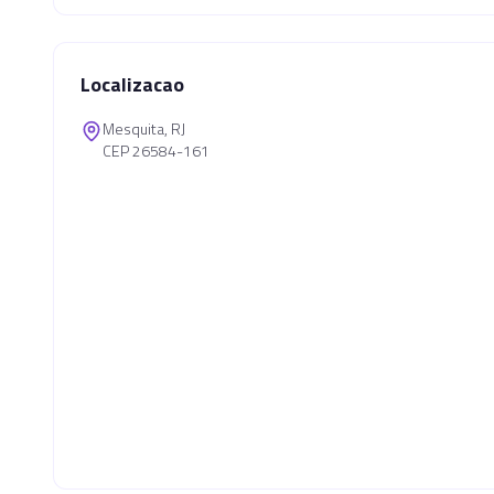
Localizacao
Mesquita, RJ
CEP 26584-161