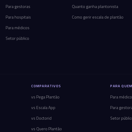
Para gestoras
Quanto ganha plantonista
Para hospitais
Como gerir escala de plantão
Para médicos
Setor público
COMPARATIVOS
PARA QUEM
vs Pega Plantão
Para médic
vs Escala App
Para gestor
vs Doctorid
Setor públi
vs Quero Plantão