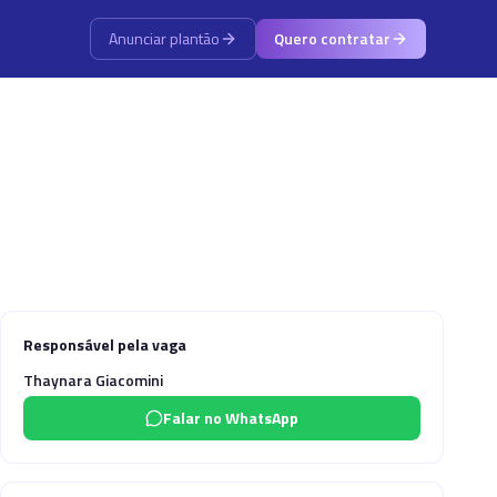
Anunciar plantão
Quero contratar
Responsável pela vaga
Thaynara Giacomini
Falar no WhatsApp