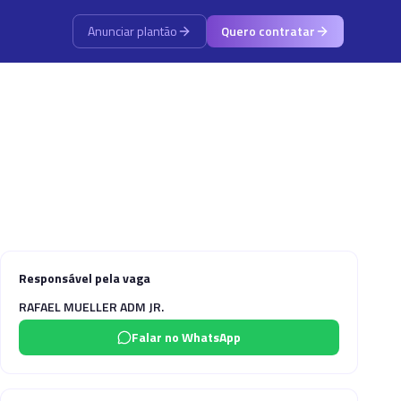
Anunciar plantão
Quero contratar
Responsável pela vaga
RAFAEL MUELLER ADM JR.
Falar no WhatsApp