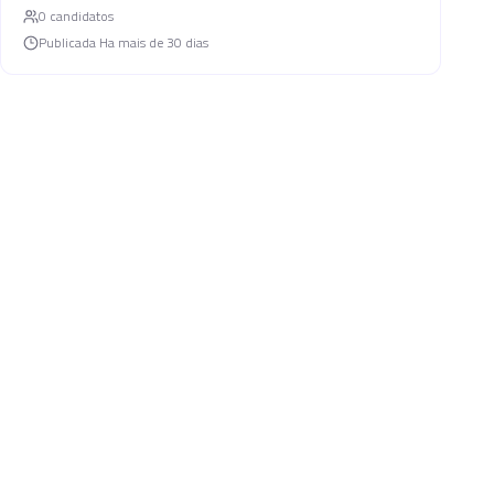
0
candidato
s
Publicada
Ha mais de 30 dias