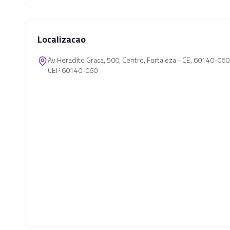
Localizacao
Av Heraclito Graca, 500, Centro, Fortaleza - CE, 60140-060
CEP 60140-060