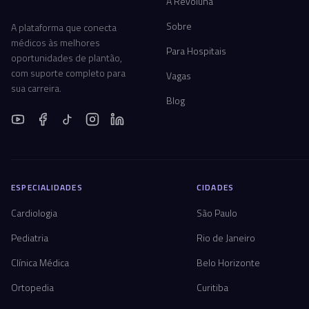
A Revoluna
Sobre
A plataforma que conecta
médicos às melhores
Para Hospitais
oportunidades de plantão,
com suporte completo para
Vagas
sua carreira.
Blog
ESPECIALIDADES
CIDADES
Cardiologia
São Paulo
Pediatria
Rio de Janeiro
Clínica Médica
Belo Horizonte
Ortopedia
Curitiba