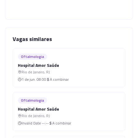
Vagas similares
Oftalmologia
Hospital Amor Saúde
Rio de Janeiro
,
RJ
1 de jun.
08:00
A combinar
Oftalmologia
Hospital Amor Saúde
Rio de Janeiro
,
RJ
Invalid Date
--:--
A combinar