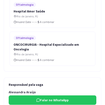
Oftalmologia
Hospital Amor Saúde
Rio de Janeiro
,
RJ
Invalid Date
--:--
A combinar
Oftalmologia
ONCOCIRURGIA - Hospital Especializado em
Oncologia
Rio de Janeiro
,
RJ
Invalid Date
--:--
A combinar
Responsável pela vaga
Alessandra Araújo
Falar no WhatsApp