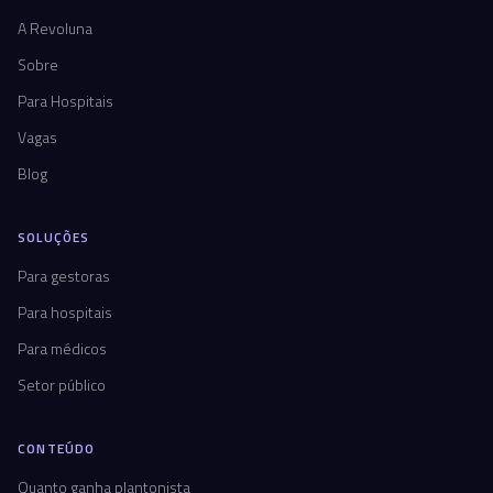
A Revoluna
Sobre
Para Hospitais
Vagas
Blog
SOLUÇÕES
Para gestoras
Para hospitais
Para médicos
Setor público
CONTEÚDO
Quanto ganha plantonista