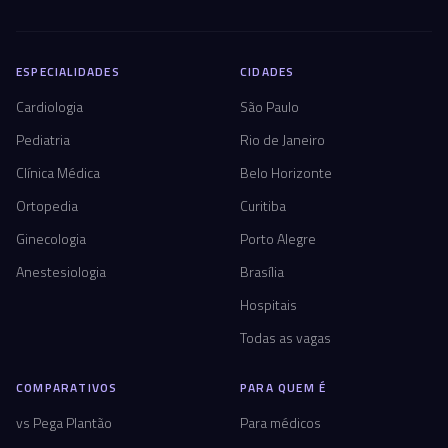
ESPECIALIDADES
CIDADES
Cardiologia
São Paulo
Pediatria
Rio de Janeiro
Clínica Médica
Belo Horizonte
Ortopedia
Curitiba
Ginecologia
Porto Alegre
Anestesiologia
Brasília
Hospitais
Todas as vagas
COMPARATIVOS
PARA QUEM É
vs Pega Plantão
Para médicos