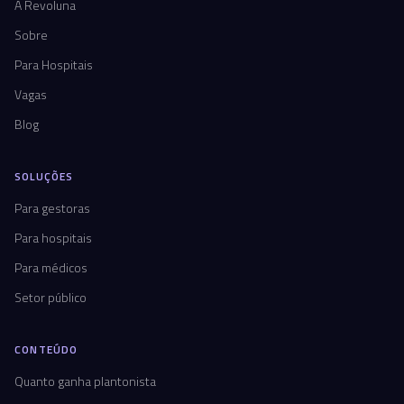
A Revoluna
Sobre
Para Hospitais
Vagas
Blog
SOLUÇÕES
Para gestoras
Para hospitais
Para médicos
Setor público
CONTEÚDO
Quanto ganha plantonista