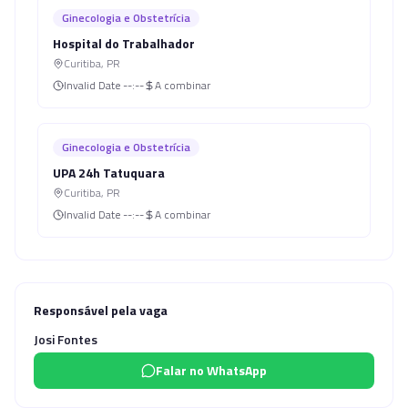
Ginecologia e Obstetrícia
Hospital do Trabalhador
Curitiba
,
PR
Invalid Date
--:--
A combinar
Ginecologia e Obstetrícia
UPA 24h Tatuquara
Curitiba
,
PR
Invalid Date
--:--
A combinar
Responsável pela vaga
Josi Fontes
Falar no WhatsApp