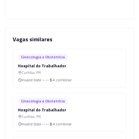
Vagas similares
Ginecologia e Obstetrícia
Hospital do Trabalhador
Curitiba
,
PR
Invalid Date
--:--
A combinar
Ginecologia e Obstetrícia
Hospital do Trabalhador
Curitiba
,
PR
Invalid Date
--:--
A combinar