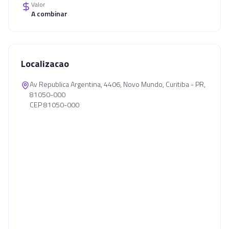
Valor
A combinar
Localizacao
Av Republica Argentina, 4406, Novo Mundo, Curitiba - PR,
81050-000
CEP 81050-000