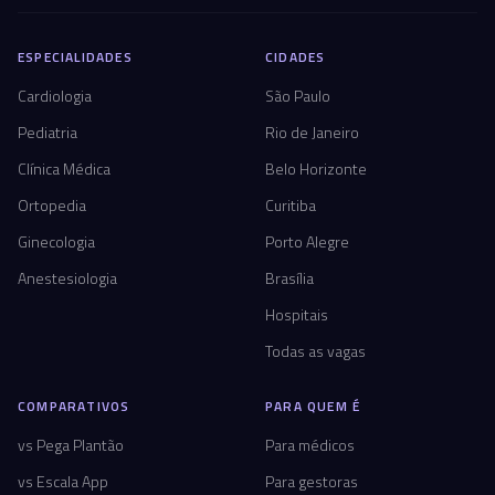
ESPECIALIDADES
CIDADES
Cardiologia
São Paulo
Pediatria
Rio de Janeiro
Clínica Médica
Belo Horizonte
Ortopedia
Curitiba
Ginecologia
Porto Alegre
Anestesiologia
Brasília
Hospitais
Todas as vagas
COMPARATIVOS
PARA QUEM É
vs Pega Plantão
Para médicos
vs Escala App
Para gestoras