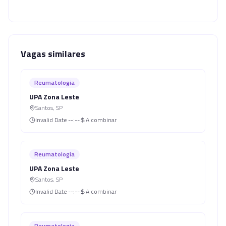
Vagas similares
Reumatologia
UPA Zona Leste
Santos
,
SP
Invalid Date
--:--
A combinar
Reumatologia
UPA Zona Leste
Santos
,
SP
Invalid Date
--:--
A combinar
Reumatologia