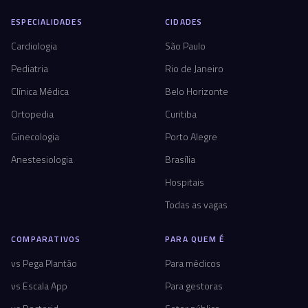
ESPECIALIDADES
CIDADES
Cardiologia
São Paulo
Pediatria
Rio de Janeiro
Clínica Médica
Belo Horizonte
Ortopedia
Curitiba
Ginecologia
Porto Alegre
Anestesiologia
Brasília
Hospitais
Todas as vagas
COMPARATIVOS
PARA QUEM É
vs Pega Plantão
Para médicos
vs Escala App
Para gestoras