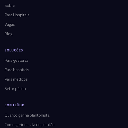
Sobre
Para Hospitais
Vagas
Blog
SOLUÇÕES
Para gestoras
Para hospitais
Para médicos
Setor público
CONTEÚDO
Quanto ganha plantonista
Como gerir escala de plantão