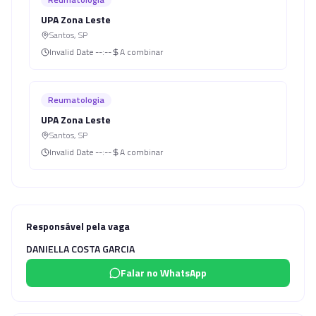
UPA Zona Leste
Santos
,
SP
Invalid Date
--:--
A combinar
Reumatologia
UPA Zona Leste
Santos
,
SP
Invalid Date
--:--
A combinar
Responsável pela vaga
DANIELLA COSTA GARCIA
Falar no WhatsApp