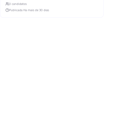
0
candidato
s
Publicada
Ha mais de 30 dias