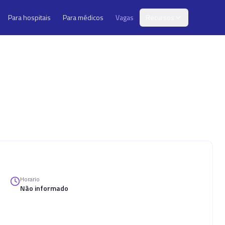
Para hospitais
Para médicos
Vagas
Recursos
Horario
Não informado