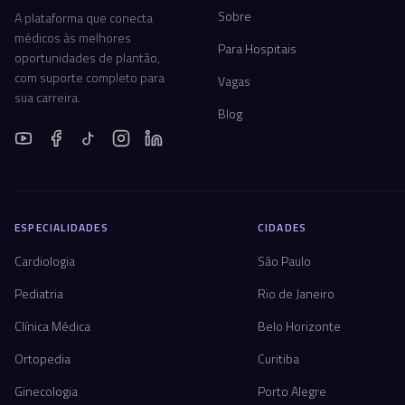
Sobre
A plataforma que conecta
médicos às melhores
Para Hospitais
oportunidades de plantão,
com suporte completo para
Vagas
sua carreira.
Blog
ESPECIALIDADES
CIDADES
Cardiologia
São Paulo
Pediatria
Rio de Janeiro
Clínica Médica
Belo Horizonte
Ortopedia
Curitiba
Ginecologia
Porto Alegre