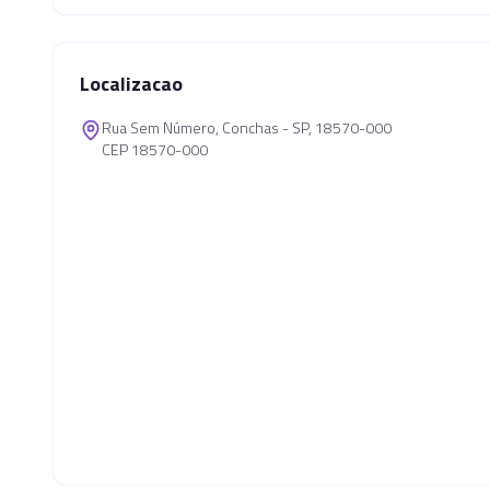
Localizacao
Rua Sem Número, Conchas - SP, 18570-000
CEP 18570-000