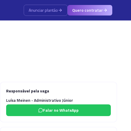
Anunciar plantão
Quero contratar
Responsável pela vaga
Luísa Meinen - Administrativo Júnior
Falar no WhatsApp