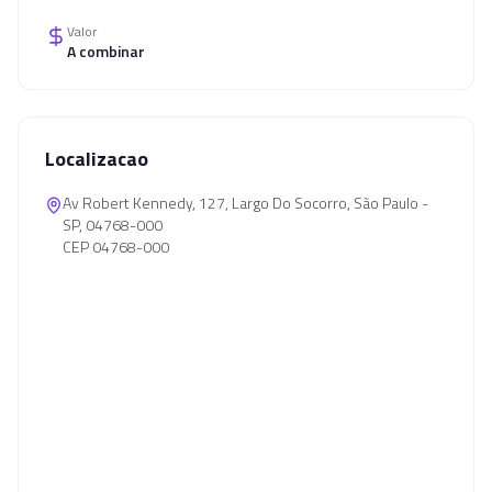
Valor
A combinar
Localizacao
Av Robert Kennedy, 127, Largo Do Socorro, São Paulo -
SP, 04768-000
CEP 04768-000