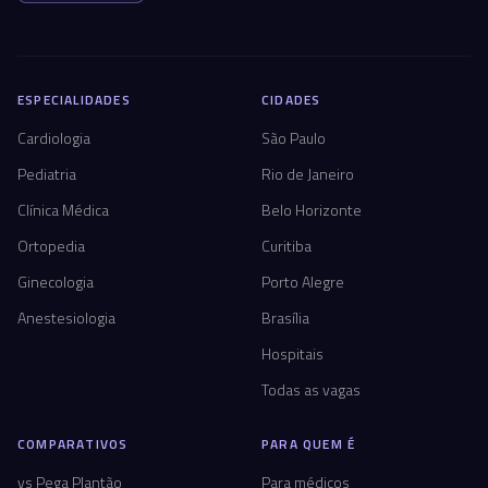
ESPECIALIDADES
CIDADES
Cardiologia
São Paulo
Pediatria
Rio de Janeiro
Clínica Médica
Belo Horizonte
Ortopedia
Curitiba
Ginecologia
Porto Alegre
Anestesiologia
Brasília
Hospitais
Todas as vagas
COMPARATIVOS
PARA QUEM É
vs Pega Plantão
Para médicos