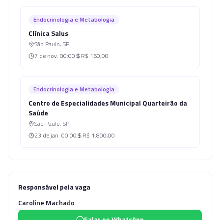
Endocrinologia e Metabologia
Clínica Salus
São Paulo
,
SP
7 de nov.
00:00
R$ 160,00
Endocrinologia e Metabologia
Centro de Especialidades Municipal Quarteirão da
Saúde
São Paulo
,
SP
23 de jan.
00:00
R$ 1.800,00
Responsável pela vaga
Caroline Machado
Falar no WhatsApp