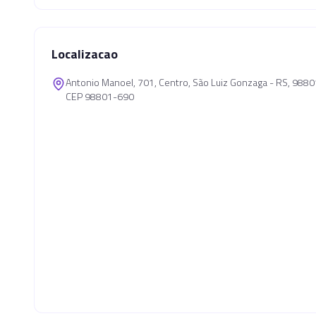
Localizacao
Antonio Manoel, 701, Centro, São Luiz Gonzaga - RS, 988
CEP 98801-690