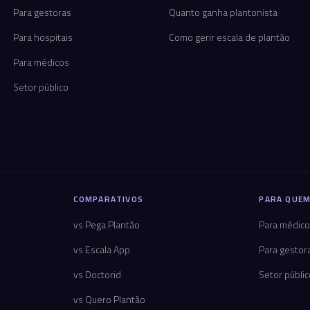
Para gestoras
Quanto ganha plantonista
Para hospitais
Como gerir escala de plantão
Para médicos
Setor público
COMPARATIVOS
PARA QUEM
vs Pega Plantão
Para médic
vs Escala App
Para gestor
vs Doctorid
Setor públi
vs Quero Plantão