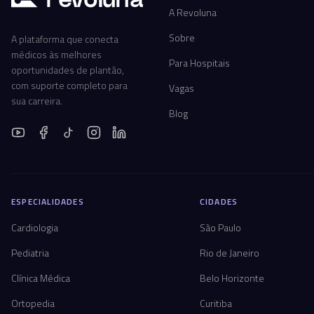
A Revoluna
Sobre
A plataforma que conecta
médicos às melhores
Para Hospitais
oportunidades de plantão,
com suporte completo para
Vagas
sua carreira.
Blog
ESPECIALIDADES
CIDADES
Cardiologia
São Paulo
Pediatria
Rio de Janeiro
Clínica Médica
Belo Horizonte
Ortopedia
Curitiba