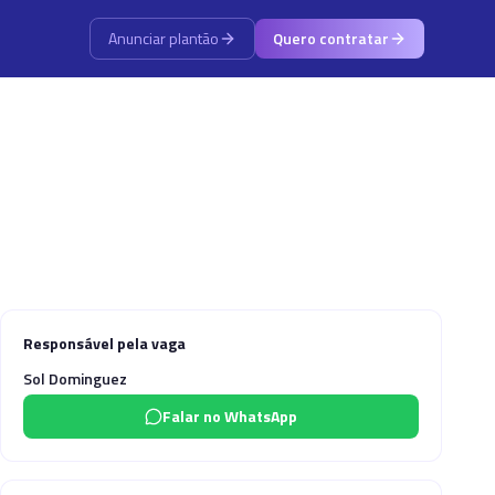
Anunciar plantão
Quero contratar
Responsável pela vaga
Sol Dominguez
Falar no WhatsApp