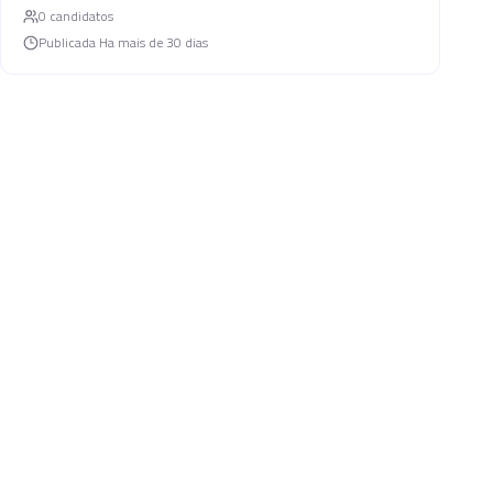
0
candidato
s
Publicada
Ha mais de 30 dias