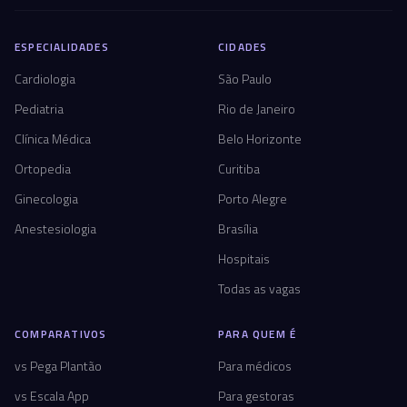
ESPECIALIDADES
CIDADES
Cardiologia
São Paulo
Pediatria
Rio de Janeiro
Clínica Médica
Belo Horizonte
Ortopedia
Curitiba
Ginecologia
Porto Alegre
Anestesiologia
Brasília
Hospitais
Todas as vagas
COMPARATIVOS
PARA QUEM É
vs Pega Plantão
Para médicos
vs Escala App
Para gestoras