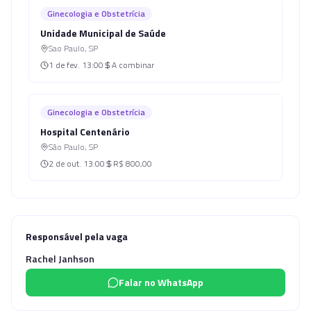
Ginecologia e Obstetrícia
Unidade Municipal de Saúde
Sao Paulo
,
SP
1 de fev.
13:00
A combinar
Ginecologia e Obstetrícia
Hospital Centenário
São Paulo
,
SP
2 de out.
13:00
R$ 800,00
Responsável pela vaga
Rachel Janhson
Falar no WhatsApp