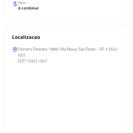
Valor
A combinar
Localizacao
Floriano Peixoto, 1689, Vila Nova, São Paulo - SP, 13322-
020
CEP 13322-020