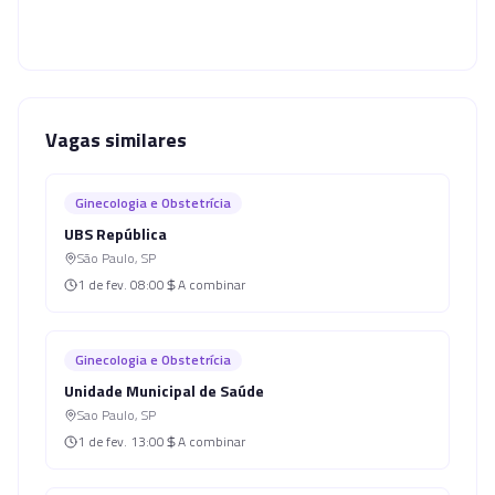
Vagas similares
Ginecologia e Obstetrícia
UBS República
São Paulo
,
SP
1 de fev.
08:00
A combinar
Ginecologia e Obstetrícia
Unidade Municipal de Saúde
Sao Paulo
,
SP
1 de fev.
13:00
A combinar