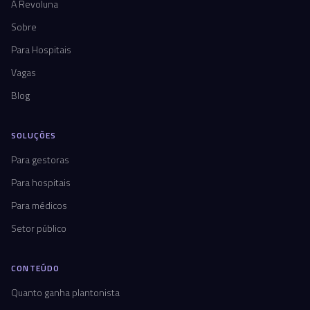
A Revoluna
Sobre
Para Hospitais
Vagas
Blog
SOLUÇÕES
Para gestoras
Para hospitais
Para médicos
Setor público
CONTEÚDO
Quanto ganha plantonista