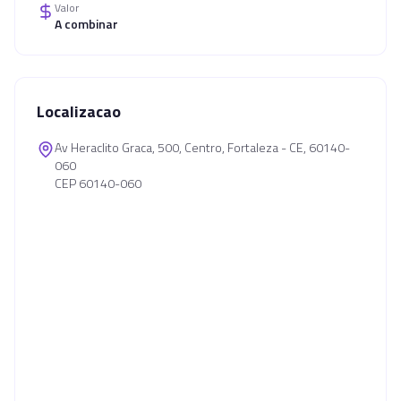
Valor
A combinar
Localizacao
Av Heraclito Graca, 500, Centro, Fortaleza - CE, 60140-
060
CEP 60140-060