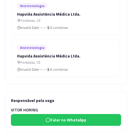
Anestesiologia
Hapvida Assistência Médica Ltda.
Fortaleza
,
CE
Invalid Date
--:--
A combinar
Anestesiologia
Hapvida Assistência Médica Ltda.
Fortaleza
,
CE
Invalid Date
--:--
A combinar
Responsável pela vaga
VITOR HORING
Falar no WhatsApp