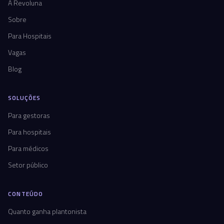
A Revoluna
Sobre
Para Hospitais
Vagas
Blog
SOLUÇÕES
Para gestoras
Para hospitais
Para médicos
Setor público
CONTEÚDO
Quanto ganha plantonista