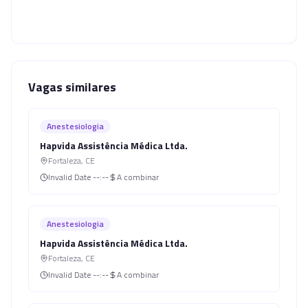
Vagas similares
Anestesiologia
Hapvida Assistência Médica Ltda.
Fortaleza
,
CE
Invalid Date
--:--
A combinar
Anestesiologia
Hapvida Assistência Médica Ltda.
Fortaleza
,
CE
Invalid Date
--:--
A combinar