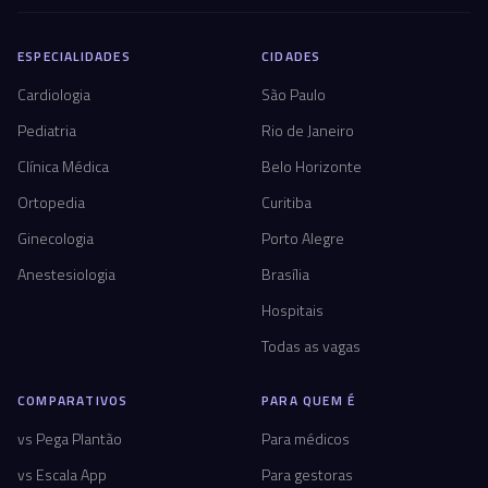
ESPECIALIDADES
CIDADES
Cardiologia
São Paulo
Pediatria
Rio de Janeiro
Clínica Médica
Belo Horizonte
Ortopedia
Curitiba
Ginecologia
Porto Alegre
Anestesiologia
Brasília
Hospitais
Todas as vagas
COMPARATIVOS
PARA QUEM É
vs Pega Plantão
Para médicos
vs Escala App
Para gestoras