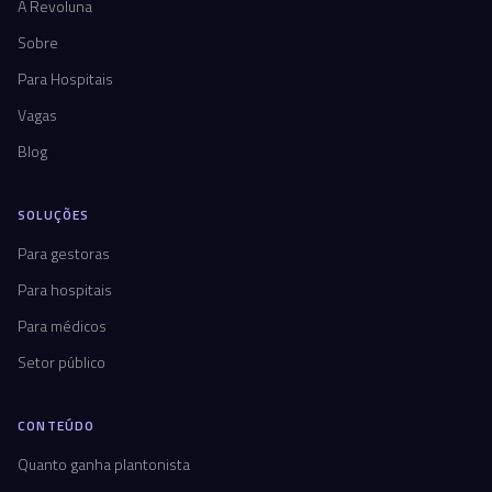
A Revoluna
Sobre
Para Hospitais
Vagas
Blog
SOLUÇÕES
Para gestoras
Para hospitais
Para médicos
Setor público
CONTEÚDO
Quanto ganha plantonista