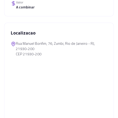
Valor
A combinar
Localizacao
Rua Manuel Bonfim, 76, Zumbi, Rio de Janeiro - RJ,
21930-200
CEP 21930-200