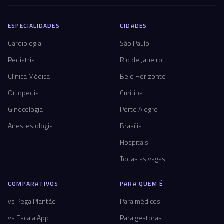
ESPECIALIDADES
CIDADES
Cardiologia
São Paulo
Pediatria
Rio de Janeiro
Clínica Médica
Belo Horizonte
Ortopedia
Curitiba
Ginecologia
Porto Alegre
Anestesiologia
Brasília
Hospitais
Todas as vagas
COMPARATIVOS
PARA QUEM É
vs Pega Plantão
Para médicos
vs Escala App
Para gestoras