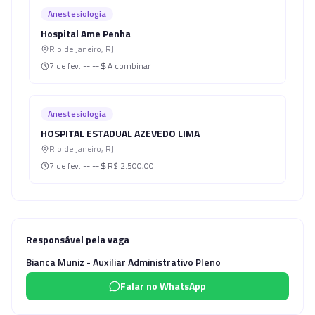
Anestesiologia
Hospital Ame Penha
Rio de Janeiro
,
RJ
7 de fev.
--:--
A combinar
Anestesiologia
HOSPITAL ESTADUAL AZEVEDO LIMA
Rio de Janeiro
,
RJ
7 de fev.
--:--
R$ 2.500,00
Responsável pela vaga
Bianca Muniz - Auxiliar Administrativo Pleno
Falar no WhatsApp