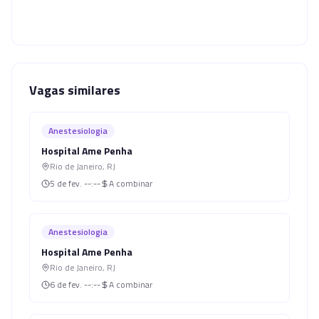
Vagas similares
Anestesiologia
Hospital Ame Penha
Rio de Janeiro
,
RJ
5 de fev.
--:--
A combinar
Anestesiologia
Hospital Ame Penha
Rio de Janeiro
,
RJ
6 de fev.
--:--
A combinar