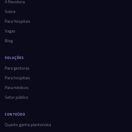
A Revoluna
Sobre
Para Hospitais
Vagas
Blog
SOLUÇÕES
Para gestoras
Para hospitais
Para médicos
Setor público
CONTEÚDO
Quanto ganha plantonista