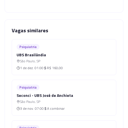
Vagas similares
Psiquiatria
UBS Brasilândia
São Paulo
,
SP
1 de dez.
01:00
R$ 160,00
Psiquiatria
Seconci - UBS José de Anchieta
São Paulo
,
SP
3 de nov.
07:00
A combinar
Psiquiatria