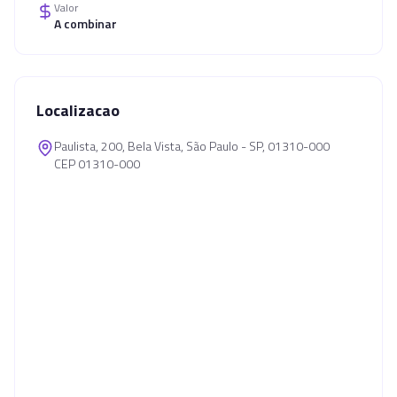
Valor
A combinar
Localizacao
Paulista, 200, Bela Vista, São Paulo - SP, 01310-000
CEP 01310-000