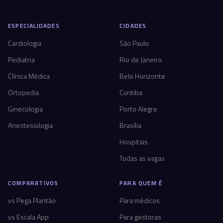
ESPECIALIDADES
CIDADES
Cardiologia
São Paulo
Pediatria
Rio de Janeiro
Clínica Médica
Belo Horizonte
Ortopedia
Curitiba
Ginecologia
Porto Alegre
Anestesiologia
Brasília
Hospitais
Todas as vagas
COMPARATIVOS
PARA QUEM É
vs Pega Plantão
Para médicos
vs Escala App
Para gestoras