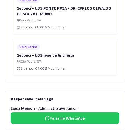
Seconci - UBS PONTE RASA - DR. CARLOS OLIVALDO
DE SOUZA L. MUNIZ
São Paulo
,
SP
3 de nov.
08:00
A combinar
Psiquiatria
Seconci - UBS José de Anchieta
São Paulo
,
SP
3 de nov.
07:00
A combinar
Responsável pela vaga
Luísa Meinen - Administrativo Júnior
Falar no WhatsApp