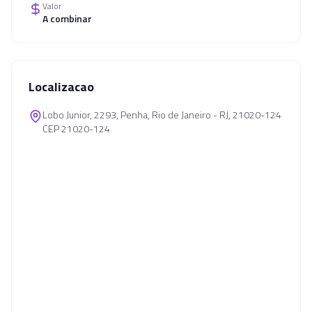
Valor
A combinar
Localizacao
Lobo Junior, 2293, Penha, Rio de Janeiro - RJ, 21020-124
CEP 21020-124