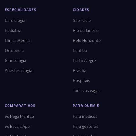
ESPECIALIDADES
CIDADES
Cardiologia
São Paulo
Pediatria
Rio de Janeiro
Clínica Médica
Belo Horizonte
Ortopedia
Curitiba
Ginecologia
Porto Alegre
Anestesiologia
Brasília
Hospitais
Todas as vagas
COMPARATIVOS
PARA QUEM É
vs Pega Plantão
Para médicos
vs Escala App
Para gestoras