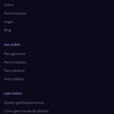
Sobre
Para Hospitais
Vagas
Blog
SOLUÇÕES
Para gestoras
Para hospitais
Para médicos
Setor público
CONTEÚDO
Quanto ganha plantonista
Como gerir escala de plantão