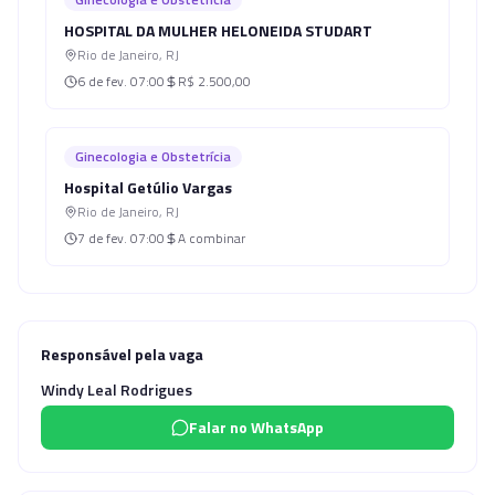
HOSPITAL DA MULHER HELONEIDA STUDART
Rio de Janeiro
,
RJ
6 de fev.
07:00
R$ 2.500,00
Ginecologia e Obstetrícia
Hospital Getúlio Vargas
Rio de Janeiro
,
RJ
7 de fev.
07:00
A combinar
Responsável pela vaga
Windy Leal Rodrigues
Falar no WhatsApp