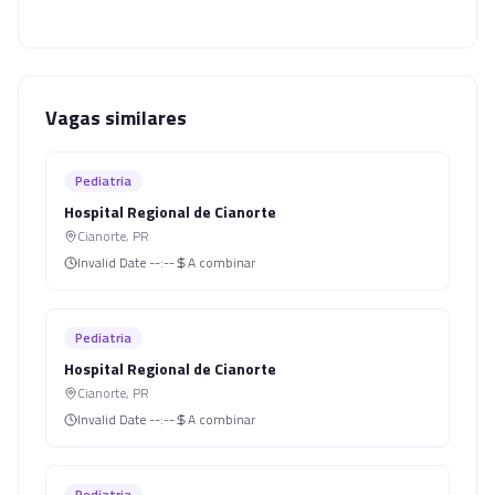
Vagas similares
Pediatria
Hospital Regional de Cianorte
Cianorte
,
PR
Invalid Date
--:--
A combinar
Pediatria
Hospital Regional de Cianorte
Cianorte
,
PR
Invalid Date
--:--
A combinar
Pediatria