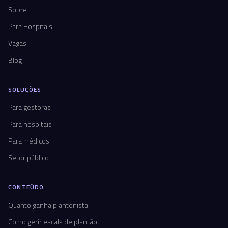
Sobre
Para Hospitais
Vagas
Blog
SOLUÇÕES
Para gestoras
Para hospitais
Para médicos
Setor público
CONTEÚDO
Quanto ganha plantonista
Como gerir escala de plantão