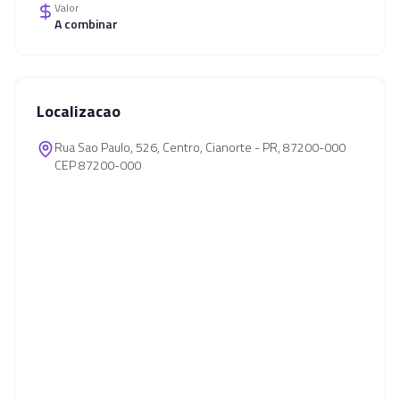
Valor
A combinar
Localizacao
Rua Sao Paulo, 526, Centro, Cianorte - PR, 87200-000
CEP 87200-000