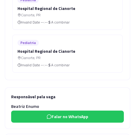
Hospital Regional de Cianorte
Cianorte
,
PR
Invalid Date
--:--
A combinar
Pediatria
Hospital Regional de Cianorte
Cianorte
,
PR
Invalid Date
--:--
A combinar
Responsável pela vaga
Beatriz Enumo
Falar no WhatsApp