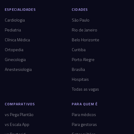
ESPECIALIDADES
CIDADES
Cardiologia
São Paulo
Pediatria
Rio de Janeiro
Clínica Médica
Belo Horizonte
Ortopedia
Curitiba
Ginecologia
Porto Alegre
Anestesiologia
Brasília
Hospitais
Todas as vagas
COMPARATIVOS
PARA QUEM É
vs Pega Plantão
Para médicos
vs Escala App
Para gestoras